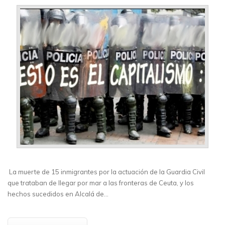
La muerte de 15 inmigrantes por la actuación de la Guardia Civil
que trataban de llegar por mar a las fronteras de Ceuta, y los
hechos sucedidos en Alcalá de…