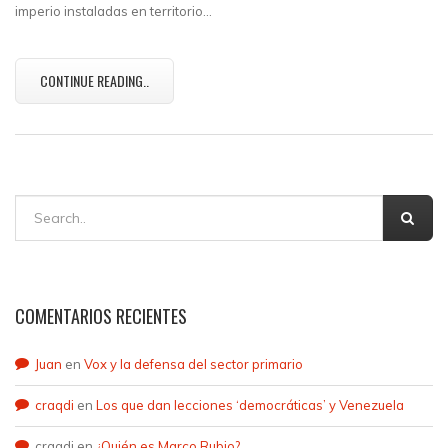
imperio instaladas en territorio…
CONTINUE READING..
COMENTARIOS RECIENTES
Juan
en
Vox y la defensa del sector primario
craqdi
en
Los que dan lecciones ‘democráticas’ y Venezuela
craqdi
en
¿Quién es Marco Rubio?