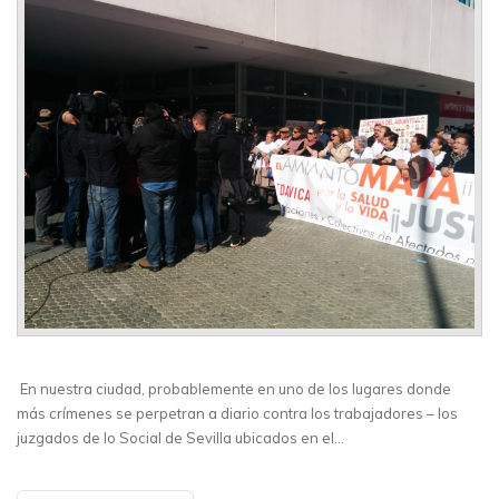
En nuestra ciudad, probablemente en uno de los lugares donde
más crímenes se perpetran a diario contra los trabajadores – los
juzgados de lo Social de Sevilla ubicados en el…