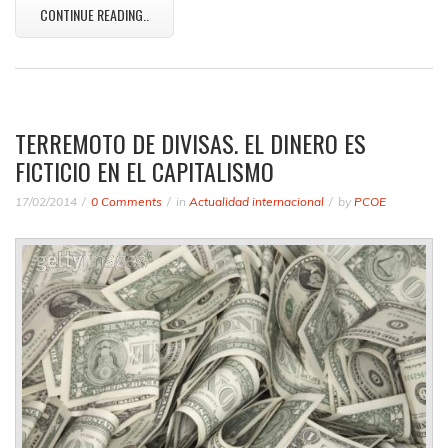
CONTINUE READING..
TERREMOTO DE DIVISAS. EL DINERO ES
FICTICIO EN EL CAPITALISMO
17/02/2014
0 Comments
in
Actualidad internacional
by
PCOE