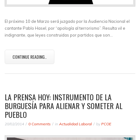
El próximo 10 de Marzo será juzgado por la Audiencia Nacional el
cantante Pablo Hasel, por “apología al terrorismo”. Resulta vil e
indignante, que leyes construidas por partidos que son…
CONTINUE READING..
LA PRENSA HOY: INSTRUMENTO DE LA
BURGUESÍA PARA ALIENAR Y SOMETER AL
PUEBLO
20/02/2014
0 Comments
in
Actualidad Laboral
by
PCOE