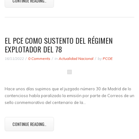
CONTINUE READING..
EL PCE COMO SUSTENTO DEL RÉGIMEN
EXPLOTADOR DEL 78
16/11/2022
0 Comments
in
Actualidad Nacional
by
PCOE
Hace unos días supimos que el juzgado número 30 de Madrid de lo
contencioso había paralizado la emisión por parte de Correos de un
sello conmemorativo del centenario de la…
CONTINUE READING..