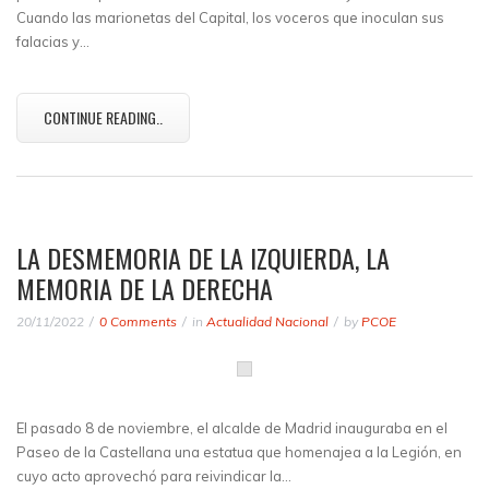
Cuando las marionetas del Capital, los voceros que inoculan sus
falacias y…
CONTINUE READING..
LA DESMEMORIA DE LA IZQUIERDA, LA
MEMORIA DE LA DERECHA
20/11/2022
0 Comments
in
Actualidad Nacional
by
PCOE
El pasado 8 de noviembre, el alcalde de Madrid inauguraba en el
Paseo de la Castellana una estatua que homenajea a la Legión, en
cuyo acto aprovechó para reivindicar la…