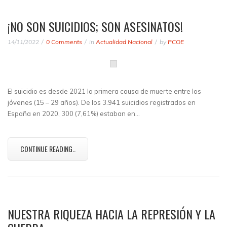
¡NO SON SUICIDIOS; SON ASESINATOS!
14/11/2022
0 Comments
in
Actualidad Nacional
by
PCOE
El suicidio es desde 2021 la primera causa de muerte entre los
jóvenes (15 – 29 años). De los 3.941 suicidios registrados en
España en 2020, 300 (7,61%) estaban en…
CONTINUE READING..
NUESTRA RIQUEZA HACIA LA REPRESIÓN Y LA