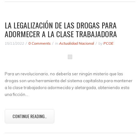
LA LEGALIZACIÓN DE LAS DROGAS PARA
ADORMECER A LA CLASE TRABAJADORA
15/11/2022
0 Comments
in
Actualidad Nacional
by
PCOE
Para un revolucionario, no debería ser ningún misterio que las
drogas son una herramienta del sistema capitalista para mantener
a la clase trabajadora adormecida y aletargada, obteniendo esta
una ficción…
CONTINUE READING..