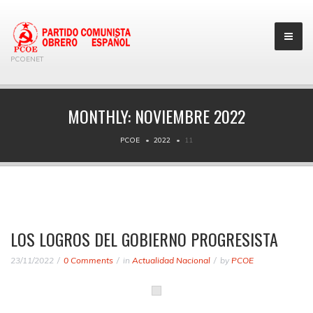
PCOENET
MONTHLY:
NOVIEMBRE 2022
PCOE
2022
11
LOS LOGROS DEL GOBIERNO PROGRESISTA
23/11/2022
0 Comments
in
Actualidad Nacional
by
PCOE