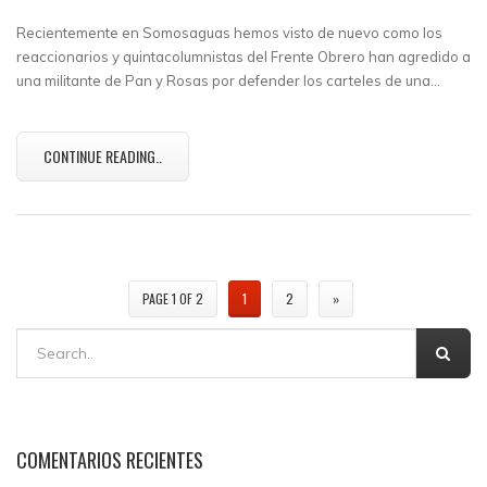
Recientemente en Somosaguas hemos visto de nuevo como los
reaccionarios y quintacolumnistas del Frente Obrero han agredido a
una militante de Pan y Rosas por defender los carteles de una…
CONTINUE READING..
PAGE 1 OF 2
1
2
»
COMENTARIOS RECIENTES