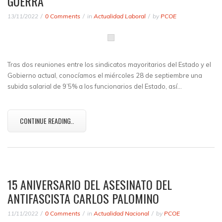
GUERRA
13/11/2022
0 Comments
in
Actualidad Laboral
by
PCOE
Tras dos reuniones entre los sindicatos mayoritarios del Estado y el
Gobierno actual, conocíamos el miércoles 28 de septiembre una
subida salarial de 9’5% a los funcionarios del Estado, así…
CONTINUE READING..
15 ANIVERSARIO DEL ASESINATO DEL
ANTIFASCISTA CARLOS PALOMINO
11/11/2022
0 Comments
in
Actualidad Nacional
by
PCOE