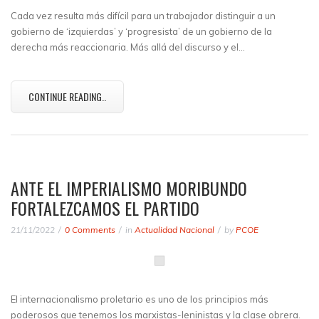
Cada vez resulta más difícil para un trabajador distinguir a un
gobierno de ‘izquierdas’ y ‘progresista’ de un gobierno de la
derecha más reaccionaria. Más allá del discurso y el…
CONTINUE READING..
ANTE EL IMPERIALISMO MORIBUNDO
FORTALEZCAMOS EL PARTIDO
21/11/2022
0 Comments
in
Actualidad Nacional
by
PCOE
El internacionalismo proletario es uno de los principios más
poderosos que tenemos los marxistas-leninistas y la clase obrera.