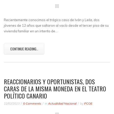
Recientemente conocimos el trágico caso de Iván y Leila, dos
jóvenes de 12 años que saltaron al vacío desde el tercer piso de su
vivienda familiar en un intento de…
CONTINUE READING..
REACCIONARIOS Y OPORTUNISTAS, DOS
CARAS DE LA MISMA MONEDA EN EL TEATRO
POLÍTICO CANARIO
22/02/2023
0 Comments
in
Actualidad Nacional
by
PCOE