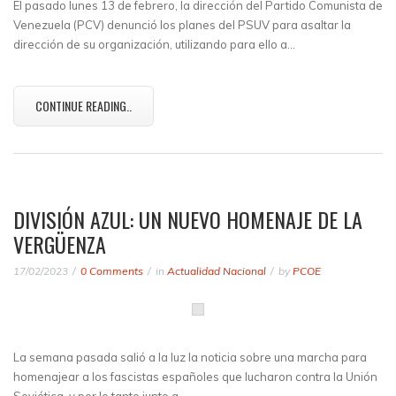
El pasado lunes 13 de febrero, la dirección del Partido Comunista de
Venezuela (PCV) denunció los planes del PSUV para asaltar la
dirección de su organización, utilizando para ello a…
CONTINUE READING..
DIVISIÓN AZUL: UN NUEVO HOMENAJE DE LA
VERGÜENZA
17/02/2023
0 Comments
in
Actualidad Nacional
by
PCOE
La semana pasada salió a la luz la noticia sobre una marcha para
homenajear a los fascistas españoles que lucharon contra la Unión
Soviética, y por lo tanto junto a…