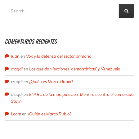
COMENTARIOS RECIENTES
Juan
en
Vox y la defensa del sector primario
craqdi
en
Los que dan lecciones ‘democráticas’ y Venezuela
craqdi
en
¿Quién es Marco Rubio?
craqdi
en
El ABC de la manipulación. Mentiras contra el camarada
Stalin
Loam
en
¿Quién es Marco Rubio?