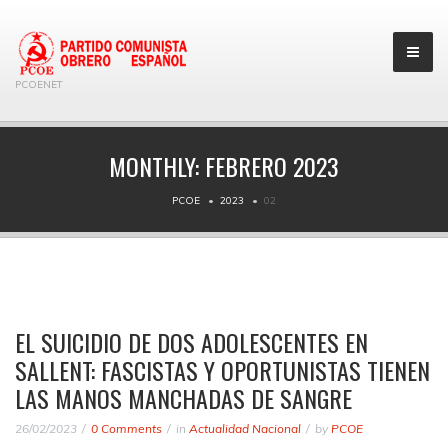
PCOENET
MONTHLY:
FEBRERO 2023
PCOE
2023
02
EL SUICIDIO DE DOS ADOLESCENTES EN
SALLENT: FASCISTAS Y OPORTUNISTAS TIENEN
LAS MANOS MANCHADAS DE SANGRE
26/02/2023
0 Comments
in
Actualidad Nacional
by
PCOE