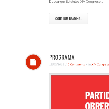
Descargar Estatutos XIV Congreso…
CONTINUE READING..
PROGRAMA
15/03/2013
0 Comments
in
XIV Congres