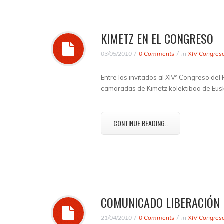
KIMETZ EN EL CONGRESO
03/05/2010
0 Comments
in
XIV Congres
Entre los invitados al XIVº Congreso del
camaradas de Kimetz kolektiboa de Eusk
CONTINUE READING..
COMUNICADO LIBERACIÓN 
21/04/2010
0 Comments
in
XIV Congres