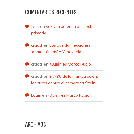
COMENTARIOS RECIENTES
Juan
en
Vox y la defensa del sector
primario
craqdi
en
Los que dan lecciones
‘democráticas’ y Venezuela
craqdi
en
¿Quién es Marco Rubio?
craqdi
en
El ABC de la manipulación.
Mentiras contra el camarada Stalin
Loam
en
¿Quién es Marco Rubio?
ARCHIVOS