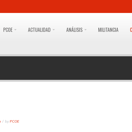
PCOE
ACTUALIDAD
ANÁLISIS
MILITANCIA
o
by
PCOE