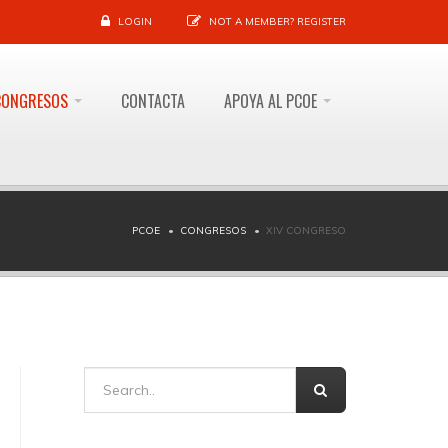
LOGIN
NOT A MEMBER?
REGISTER
CONGRESOS
CONTACTA
APOYA AL PCOE
PCOE
CONGRESOS
XIV CONGRESO