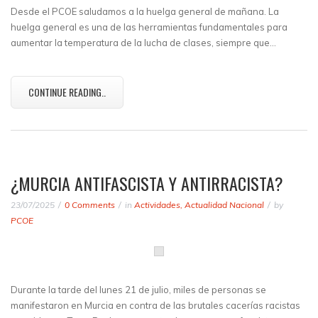
Desde el PCOE saludamos a la huelga general de mañana. La
huelga general es una de las herramientas fundamentales para
aumentar la temperatura de la lucha de clases, siempre que…
CONTINUE READING..
¿MURCIA ANTIFASCISTA Y ANTIRRACISTA?
23/07/2025
0 Comments
in
Actividades
,
Actualidad Nacional
by
PCOE
Durante la tarde del lunes 21 de julio, miles de personas se
manifestaron en Murcia en contra de las brutales cacerías racistas