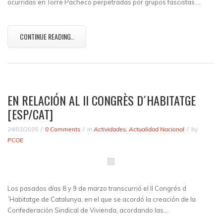
ocurridas en Torre Pacheco perpetradas por grupos fascistas.…
CONTINUE READING..
EN RELACIÓN AL II CONGRÈS D´HABITATGE
[ESP/CAT]
24/03/2025
0 Comments
in
Actividades
,
Actualidad Nacional
by
PCOE
Los pasados días 8 y 9 de marzo transcurrió el II Congrés d
´Habitatge de Catalunya, en el que se acordó la creación de la
Confederación Sindical de Vivienda, acordando las…