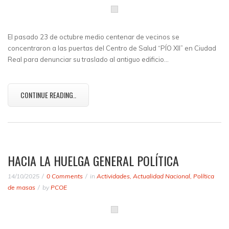
El pasado 23 de octubre medio centenar de vecinos se
concentraron a las puertas del Centro de Salud “PÍO XII” en Ciudad
Real para denunciar su traslado al antiguo edificio…
CONTINUE READING..
HACIA LA HUELGA GENERAL POLÍTICA
14/10/2025
0 Comments
in
Actividades
,
Actualidad Nacional
,
Política
de masas
by
PCOE