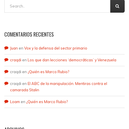
COMENTARIOS RECIENTES
Juan
en
Vox y la defensa del sector primario
craqdi
en
Los que dan lecciones ‘democráticas’ y Venezuela
craqdi
en
¿Quién es Marco Rubio?
craqdi
en
El ABC de la manipulación. Mentiras contra el
camarada Stalin
Loam
en
¿Quién es Marco Rubio?