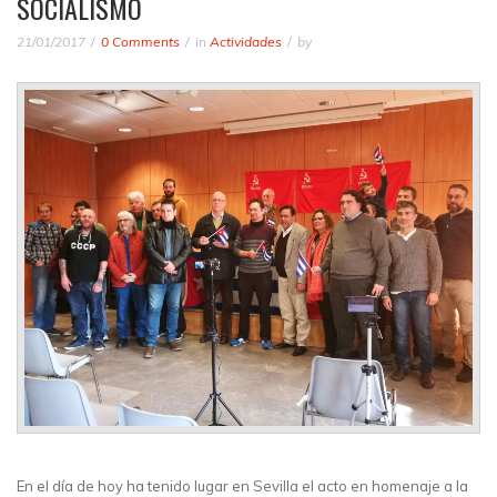
SOCIALISMO
21/01/2017
0 Comments
in
Actividades
by
En el día de hoy ha tenido lugar en Sevilla el acto en homenaje a la