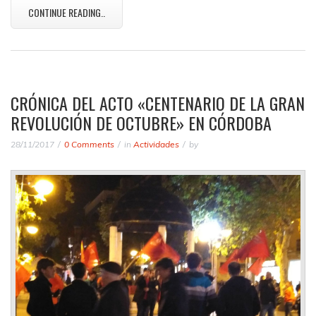
CONTINUE READING..
CRÓNICA DEL ACTO «CENTENARIO DE LA GRAN
REVOLUCIÓN DE OCTUBRE» EN CÓRDOBA
28/11/2017
0 Comments
in
Actividades
by