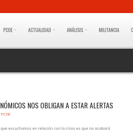
PCOE
ACTUALIDAD
ANÁLISIS
MILITANCIA
NÓMICOS NOS OBLIGAN A ESTAR ALERTAS
y
PCOE
que escuchamos en relación con la crisis es que no acabará