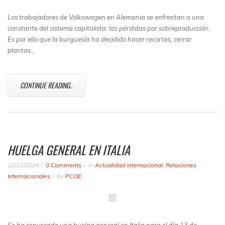
Los trabajadores de Volkswagen en Alemania se enfrentan a una
constante del sistema capitalista: las pérdidas por sobreproducción.
Es por ello que la burguesía ha decidido hacer recortes, cerrar
plantas…
CONTINUE READING..
HUELGA GENERAL EN ITALIA
12/12/2024
0 Comments
in
Actualidad internacional
,
Relaciones
Internacionales
by
PCOE