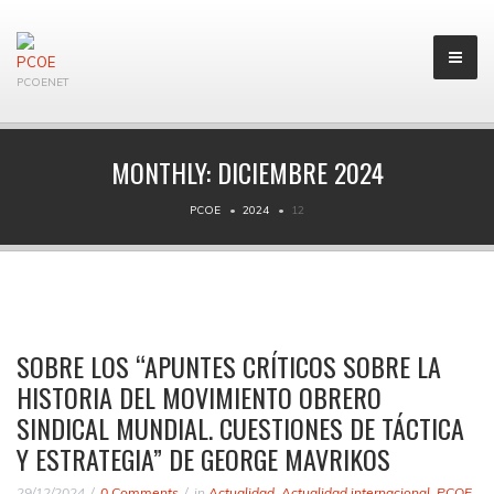
PCOENET
MONTHLY:
DICIEMBRE 2024
PCOE
2024
12
SOBRE LOS “APUNTES CRÍTICOS SOBRE LA
HISTORIA DEL MOVIMIENTO OBRERO
SINDICAL MUNDIAL. CUESTIONES DE TÁCTICA
Y ESTRATEGIA” DE GEORGE MAVRIKOS
29/12/2024
0 Comments
in
Actualidad
,
Actualidad internacional
,
PCOE
,