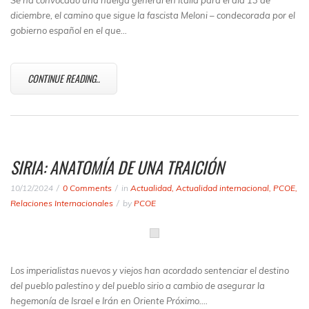
Se ha convocado una huelga general en Italia para el día 13 de
diciembre, el camino que sigue la fascista Meloni – condecorada por el
gobierno español en el que…
CONTINUE READING..
SIRIA: ANATOMÍA DE UNA TRAICIÓN
10/12/2024
0 Comments
in
Actualidad
,
Actualidad internacional
,
PCOE
,
Relaciones Internacionales
by
PCOE
Los imperialistas nuevos y viejos han acordado sentenciar el destino
del pueblo palestino y del pueblo sirio a cambio de asegurar la
hegemonía de Israel e Irán en Oriente Próximo.…