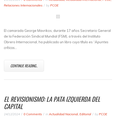
Relaciones Internacionales
by
PCOE
El camarada George Mavrikos, durante 17 años Secretario General
de la Federación Sindical Mundial (FSM), a través del Instituto
Obrero Internacional, ha publicado un libro cuyo título es “
Apuntes
críticos…
CONTINUE READING..
EL REVISIONISMO: LA PATA IZQUIERDA DEL
CAPITAL
24/12/2024
0 Comments
in
Actualidad Nacional
,
Editorial
by
PCOE