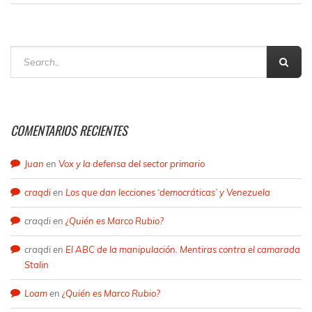
COMENTARIOS RECIENTES
Juan
en
Vox y la defensa del sector primario
craqdi
en
Los que dan lecciones ‘democráticas’ y Venezuela
craqdi
en
¿Quién es Marco Rubio?
craqdi
en
El ABC de la manipulación. Mentiras contra el camarada
Stalin
Loam
en
¿Quién es Marco Rubio?