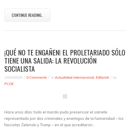
CONTINUE READING..
¡QUÉ NO TE ENGAÑEN! EL PROLETARIADO SÓLO
TIENE UNA SALIDA: LA REVOLUCIÓN
SOCIALISTA
10/03/2025
0 Comments
in
Actualidad internacional
,
Editorial
by
PCOE
Hace unos días, todo el mundo pudo presenciar el sainete
representado por dos criminales y enemigos de la humanidad – los
fascistas Zelenski y Trump – en el que acreditaron…