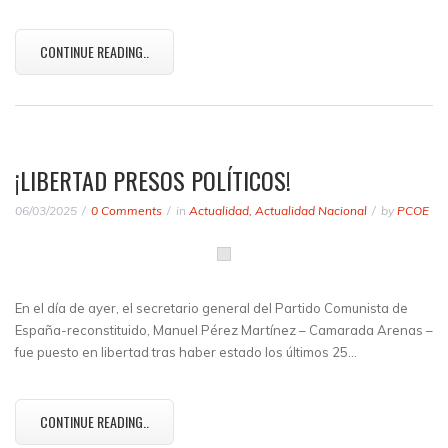
CONTINUE READING..
¡LIBERTAD PRESOS POLÍTICOS!
06/03/2025
0 Comments
in
Actualidad
,
Actualidad Nacional
by
PCOE
En el día de ayer, el secretario general del Partido Comunista de
España-reconstituido, Manuel Pérez Martínez – Camarada Arenas –
fue puesto en libertad tras haber estado los últimos 25…
CONTINUE READING..