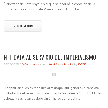
´Habitatge de Catalunya, en el que se acordó la creación de la
Confederación Sindical de Vivienda, acordando las…
CONTINUE READING..
NTT DATA AL SERVICIO DEL IMPERIALISMO
21/03/2025
0 Comments
in
Actualidad Laboral
by
PCOE
El capitalismo, en su fase actual monopolista, genera un conflicto
global entre el imperialismo decadente “occidental”, con EEUU a la
cabeza y sus lacayos de la Unión Europea, Israel y…