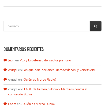
COMENTARIOS RECIENTES
Juan
en
Vox y la defensa del sector primario
craqdi
en
Los que dan lecciones ‘democráticas’ y Venezuela
craqdi
en
¿Quién es Marco Rubio?
craqdi
en
El ABC de la manipulación. Mentiras contra el
camarada Stalin
Loam
en
¿Quién es Marco Rubio?