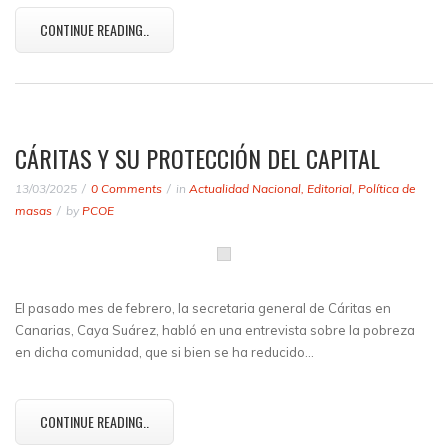
CONTINUE READING..
CÁRITAS Y SU PROTECCIÓN DEL CAPITAL
13/03/2025
0 Comments
in
Actualidad Nacional
,
Editorial
,
Política de
masas
by
PCOE
El pasado mes de febrero, la secretaria general de Cáritas en
Canarias, Caya Suárez, habló en una entrevista sobre la pobreza
en dicha comunidad, que si bien se ha reducido…
CONTINUE READING..