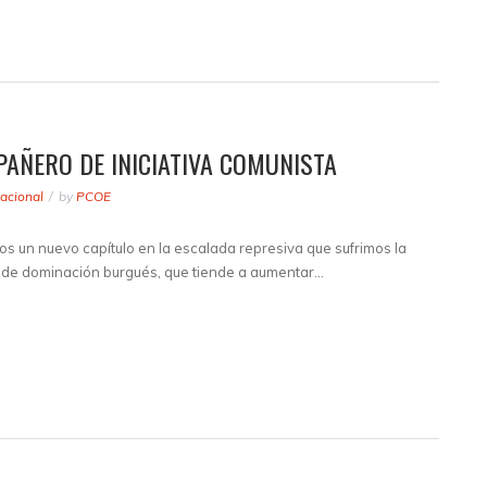
AÑERO DE INICIATIVA COMUNISTA
acional
by
PCOE
s un nuevo capítulo en la escalada represiva que sufrimos la
o de dominación burgués, que tiende a aumentar…