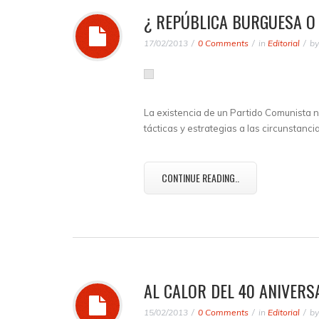
¿ REPÚBLICA BURGUESA O
17/02/2013
0 Comments
in
Editorial
b
La existencia de un Partido Comunista 
tácticas y estrategias a las circunstan
CONTINUE READING..
AL CALOR DEL 40 ANIVERS
15/02/2013
0 Comments
in
Editorial
b