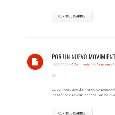
CONTINUE READING..
POR UN NUEVO MOVIMIENT
19/02/2013
0 Comments
in
Relaciones I
La configuración del mundo contemporá
los teóricos “revolucionarios”, en los q
CONTINUE READING..