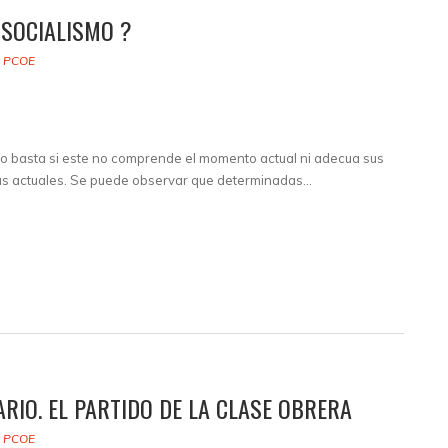
 SOCIALISMO ?
y
PCOE
no basta si este no comprende el momento actual ni adecua sus
cias actuales. Se puede observar que determinadas…
ARIO. EL PARTIDO DE LA CLASE OBRERA
y
PCOE