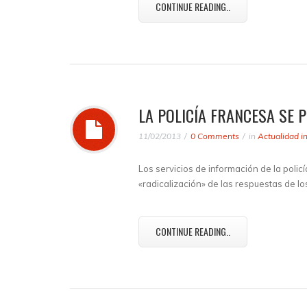
CONTINUE READING..
LA POLICÍA FRANCESA SE 
11/02/2013
0 Comments
in
Actualidad i
Los servicios de información de la polic
«radicalización» de las respuestas de los
CONTINUE READING..