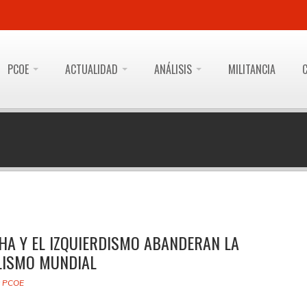
PCOE
ACTUALIDAD
ANÁLISIS
MILITANCIA
HA Y EL IZQUIERDISMO ABANDERAN LA
LISMO MUNDIAL
y
PCOE