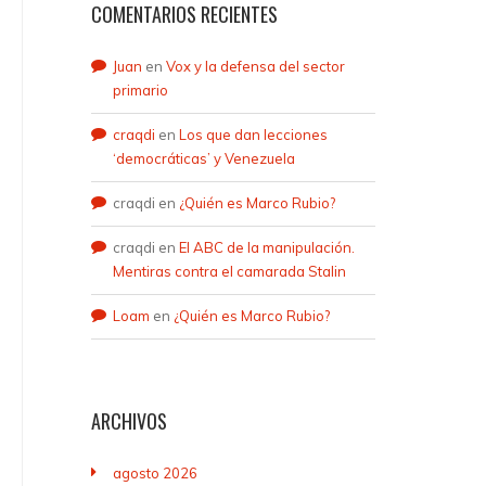
COMENTARIOS RECIENTES
Juan
en
Vox y la defensa del sector
primario
craqdi
en
Los que dan lecciones
‘democráticas’ y Venezuela
craqdi
en
¿Quién es Marco Rubio?
craqdi
en
El ABC de la manipulación.
Mentiras contra el camarada Stalin
Loam
en
¿Quién es Marco Rubio?
ARCHIVOS
agosto 2026