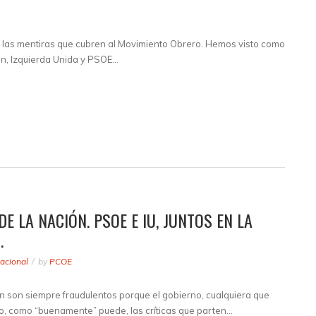
 y las mentiras que cubren al Movimiento Obrero. Hemos visto como
ón, Izquierda Unida y PSOE…
E LA NACIÓN. PSOE E IU, JUNTOS EN LA
.
acional
by
PCOE
n son siempre fraudulentos porque el gobierno, cualquiera que
o, como “buenamente” puede, las críticas que parten…