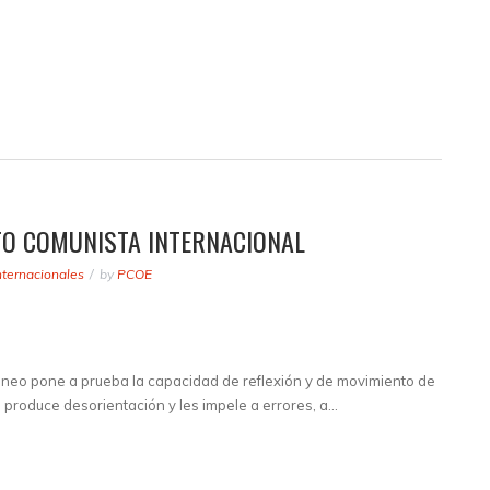
O COMUNISTA INTERNACIONAL
nternacionales
by
PCOE
neo pone a prueba la capacidad de reflexión y de movimiento de
ue produce desorientación y les impele a errores, a…