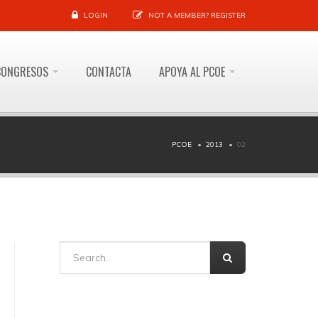
LOGIN
NOT A MEMBER?
REGISTER
CONGRESOS
CONTACTA
APOYA AL PCOE
PCOE
2013
02