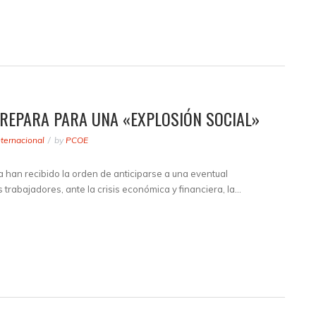
PREPARA PARA UNA «EXPLOSIÓN SOCIAL»
nternacional
by
PCOE
ía han recibido la orden de anticiparse a una eventual
 trabajadores, ante la crisis económica y financiera, la…