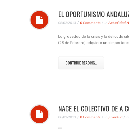
EL OPORTUNISMO ANDALUZ
08/02/2013
0 Comments
in
Actualidad N
La gravedad de la crisis y la delicada si
(28 de Febrero) adquiera una importanc
CONTINUE READING..
NACE EL COLECTIVO DE A 
06/02/2013
0 Comments
in
Juventud
b