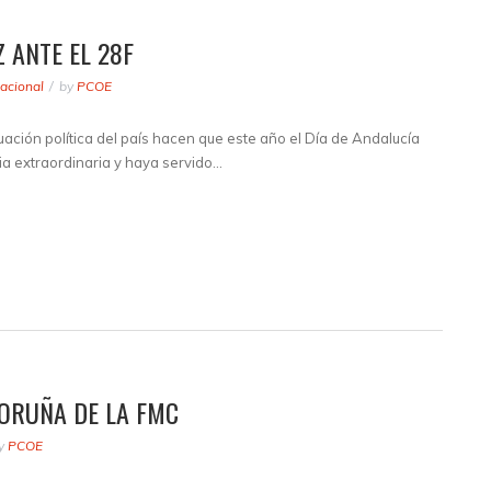
 ANTE EL 28F
acional
by
PCOE
tuación política del país hacen que este año el Día de Andalucía
ia extraordinaria y haya servido…
CORUÑA DE LA FMC
y
PCOE