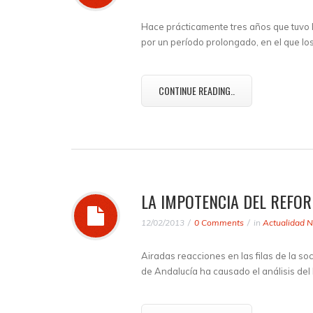
Hace prácticamente tres años que tuvo 
por un período prolongado, en el que l
CONTINUE READING..
LA IMPOTENCIA DEL REFO
12/02/2013
0 Comments
in
Actualidad N
Airadas reacciones en las filas de la so
de Andalucía ha causado el análisis de