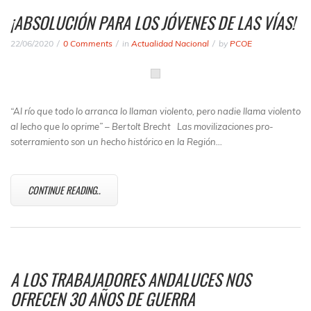
¡ABSOLUCIÓN PARA LOS JÓVENES DE LAS VÍAS!
22/06/2020
0 Comments
in
Actualidad Nacional
by
PCOE
“Al río que todo lo arranca lo llaman violento, pero nadie llama violento
al lecho que lo oprime” – Bertolt Brecht
Las movilizaciones pro-
soterramiento son un hecho histórico en la Región…
CONTINUE READING..
A LOS TRABAJADORES ANDALUCES NOS
OFRECEN 30 AÑOS DE GUERRA