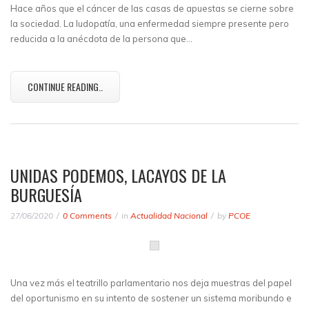
Hace años que el cáncer de las casas de apuestas se cierne sobre
la sociedad. La ludopatía, una enfermedad siempre presente pero
reducida a la anécdota de la persona que…
CONTINUE READING..
UNIDAS PODEMOS, LACAYOS DE LA
BURGUESÍA
27/06/2020
0 Comments
in
Actualidad Nacional
by
PCOE
Una vez más el teatrillo parlamentario nos deja muestras del papel
del oportunismo en su intento de sostener un sistema moribundo e