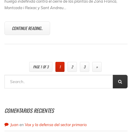
huelga indefinida contra el cierre de las plantas de Zona Franca,
Montcada i Reixac y Sant Andreu…
CONTINUE READING..
PAGE 1 OF 3
1
2
3
»
COMENTARIOS RECIENTES
Juan
en
Vox y la defensa del sector primario