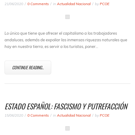
21/06/2020
0 Comments
in
Actualidad Nacional
by
PCOE
Lo único que tiene que ofrecer el capitalismo a los trabajadores
andaluces, además de expoliar las inmensas riquezas naturales que
hay en nuestra tierra, es servir a los turistas, poner…
CONTINUE READING..
ESTADO ESPAÑOL: FASCISMO Y PUTREFACCIÓN
15/06/2020
0 Comments
in
Actualidad Nacional
by
PCOE