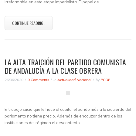
irreformable en esta etapa imperialista. El papel de…
CONTINUE READING..
LA ALTA TRAICIÓN DEL PARTIDO COMUNISTA
DE ANDALUCÍA A LA CLASE OBRERA
26/06/2020
0 Comments
in
Actualidad Nacional
by
PCOE
El trabajo sucio que le hace al capital el bando más a la izquierda del
parlamento no tiene precio. Además de encauzar dentro de las
instituciones del régimen el descontento…