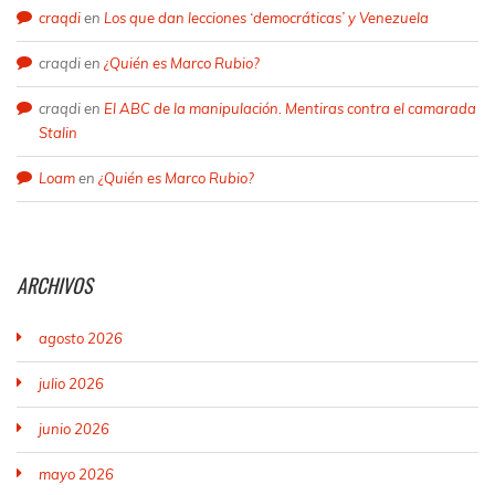
craqdi
en
Los que dan lecciones ‘democráticas’ y Venezuela
craqdi
en
¿Quién es Marco Rubio?
craqdi
en
El ABC de la manipulación. Mentiras contra el camarada
Stalin
Loam
en
¿Quién es Marco Rubio?
ARCHIVOS
agosto 2026
julio 2026
junio 2026
mayo 2026