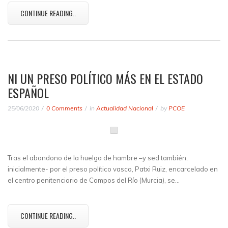
CONTINUE READING..
NI UN PRESO POLÍTICO MÁS EN EL ESTADO
ESPAÑOL
25/06/2020
0 Comments
in
Actualidad Nacional
by
PCOE
Tras el abandono de la huelga de hambre –y sed también,
inicialmente- por el preso político vasco, Patxi Ruiz, encarcelado en
el centro penitenciario de Campos del Río (Murcia), se…
CONTINUE READING..