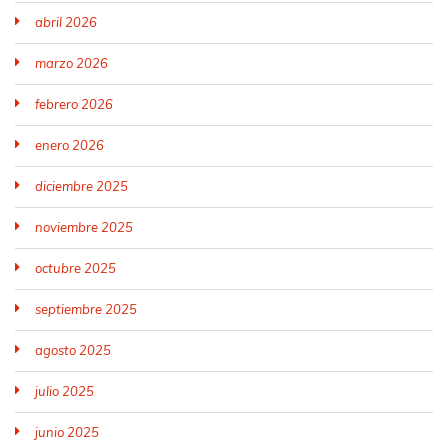
abril 2026
marzo 2026
febrero 2026
enero 2026
diciembre 2025
noviembre 2025
octubre 2025
septiembre 2025
agosto 2025
julio 2025
junio 2025