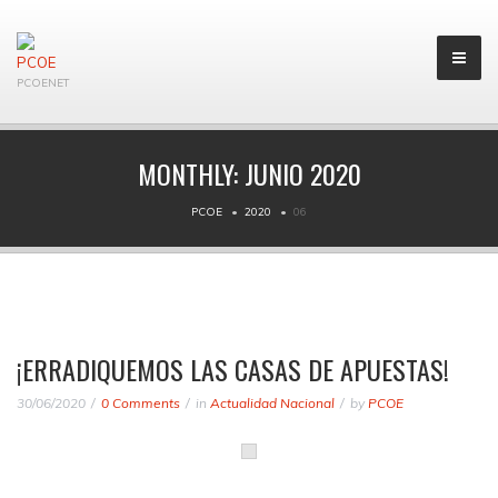
PCOENET
MONTHLY:
JUNIO 2020
PCOE
2020
06
¡ERRADIQUEMOS LAS CASAS DE APUESTAS!
30/06/2020
0 Comments
in
Actualidad Nacional
by
PCOE