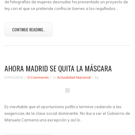
de fotografías de mujeres desnudas ha presentado un proyecto de
ley con el que se pretende confiscar bienes a los regufiados…
CONTINUE READING..
AHORA MADRID SE QUITA LA MÁSCARA
07/01/2016
0 Comments
in
Actualidad Nacional
by
Es inevitable que el oportunismo político termine cediendo a las
exigencias de la clase social dominante. No iba a ser el Gobierno de
Manuela Carmena una excepción y así lo…