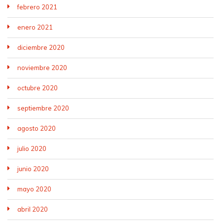
febrero 2021
enero 2021
diciembre 2020
noviembre 2020
octubre 2020
septiembre 2020
agosto 2020
julio 2020
junio 2020
mayo 2020
abril 2020