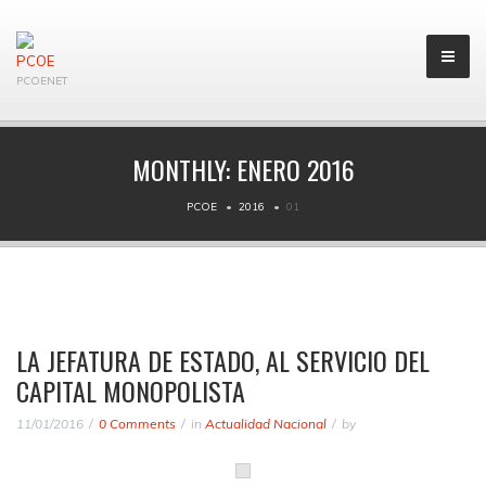
PCOENET
MONTHLY:
ENERO 2016
PCOE
2016
01
LA JEFATURA DE ESTADO, AL SERVICIO DEL
CAPITAL MONOPOLISTA
11/01/2016
0 Comments
in
Actualidad Nacional
by