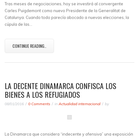
Tras meses de negociaciones, hoy se investirá al convergente
Carles Puigdemont como nuevo Presidente de la Generalitat de
Catalunya. Cuando todo parecía abocado a nuevas elecciones, la
cúpula de las…
CONTINUE READING..
LA DECENTE DINAMARCA CONFISCA LOS
BIENES A LOS REFUGIADOS
08/01/2016
0 Comments
in
Actualidad internacional
by
La Dinamarca que considera “indecente y ofensiva” una exposición