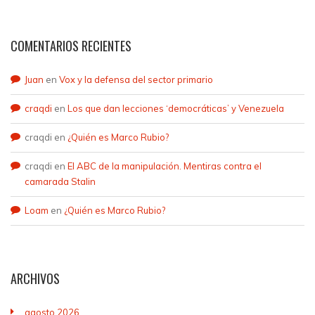
COMENTARIOS RECIENTES
Juan
en
Vox y la defensa del sector primario
craqdi
en
Los que dan lecciones ‘democráticas’ y Venezuela
craqdi
en
¿Quién es Marco Rubio?
craqdi
en
El ABC de la manipulación. Mentiras contra el
camarada Stalin
Loam
en
¿Quién es Marco Rubio?
ARCHIVOS
agosto 2026