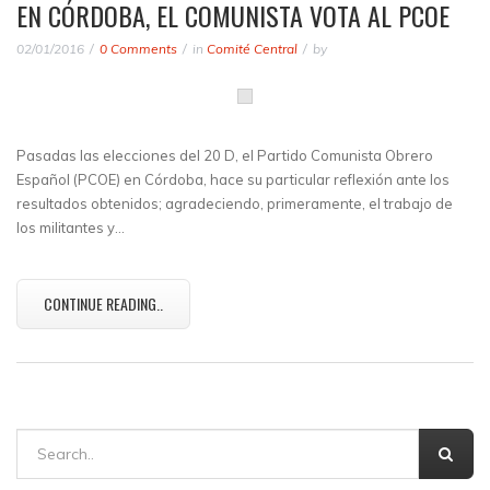
EN CÓRDOBA, EL COMUNISTA VOTA AL PCOE
02/01/2016
0 Comments
in
Comité Central
by
Pasadas las elecciones del 20 D, el Partido Comunista Obrero
Español (PCOE) en Córdoba, hace su particular reflexión ante los
resultados obtenidos; agradeciendo, primeramente, el trabajo de
los militantes y…
CONTINUE READING..