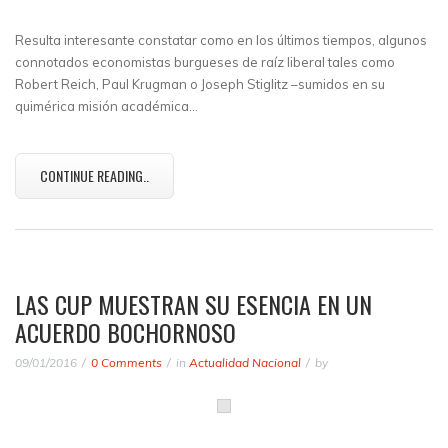
Resulta interesante constatar como en los últimos tiempos, algunos
connotados economistas burgueses de raíz liberal tales como
Robert Reich, Paul Krugman o Joseph Stiglitz –sumidos en su
quimérica misión académica…
CONTINUE READING..
LAS CUP MUESTRAN SU ESENCIA EN UN
ACUERDO BOCHORNOSO
09/01/2016
0 Comments
in
Actualidad Nacional
by