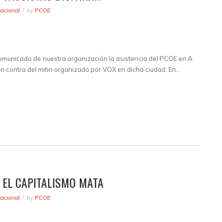
acional
by
PCOE
unicado de nuestra organización la asistencia del PCOE en A
en contra del mitin organizado por VOX en dicha ciudad. En…
 EL CAPITALISMO MATA
acional
by
PCOE