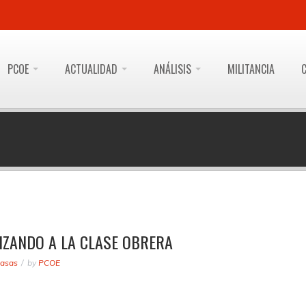
PCOE
ACTUALIDAD
ANÁLISIS
MILITANCIA
IZANDO A LA CLASE OBRERA
masas
by
PCOE