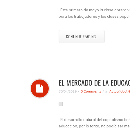
Este primero de mayo la clase obrera vo
para los trabajadores y las clases popu
CONTINUE READING..
EL MERCADO DE LA EDUCA
30/04/2019
0 Comments
in
Actualidad N
El desarrollo natural del capitalismo tie
educación, por lo tanto, no podía ser 