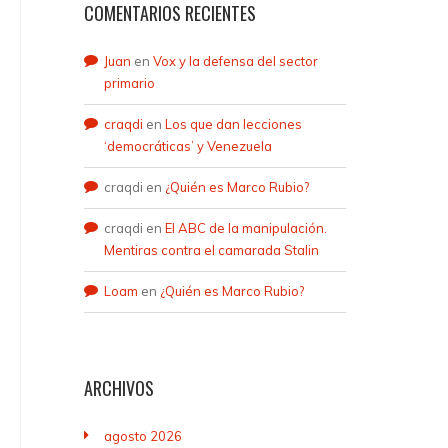
COMENTARIOS RECIENTES
Juan
en
Vox y la defensa del sector
primario
craqdi
en
Los que dan lecciones
‘democráticas’ y Venezuela
craqdi
en
¿Quién es Marco Rubio?
craqdi
en
El ABC de la manipulación.
Mentiras contra el camarada Stalin
Loam
en
¿Quién es Marco Rubio?
ARCHIVOS
agosto 2026