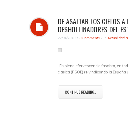
DE ASALTAR LOS CIELOS A 
DESHOLLINADORES DEL ES
27/04/2019
0 Comments
in
Actualidad N
En plena efervescencia fascista, en to
clásica (PSOE) reivindicando la España u
CONTINUE READING..