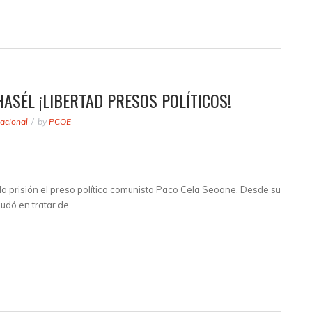
ASÉL ¡LIBERTAD PRESOS POLÍTICOS!
acional
by
PCOE
la prisión el preso político comunista Paco Cela Seoane. Desde su
dudó en tratar de…