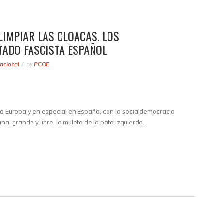
LIMPIAR LAS CLOACAS. LOS
TADO FASCISTA ESPAÑOL
acional
by
PCOE
da Europa y en especial en España, con la socialdemocracia
na, grande y libre, la muleta de la pata izquierda…