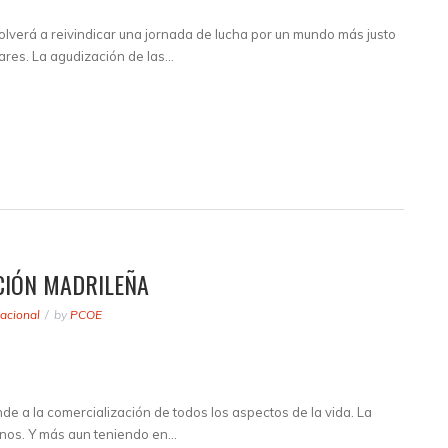
lverá a reivindicar una jornada de lucha por un mundo más justo
lares. La agudización de las…
CIÓN MADRILEÑA
acional
by
PCOE
nde a la comercialización de todos los aspectos de la vida. La
menos. Y más aun teniendo en…