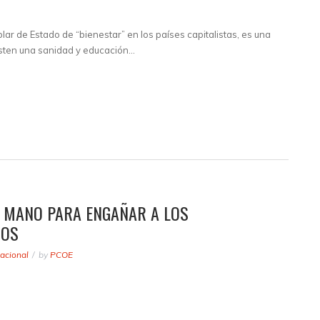
r de Estado de “bienestar” en los países capitalistas, es una
isten una sanidad y educación…
 MANO PARA ENGAÑAR A LOS
NOS
acional
by
PCOE