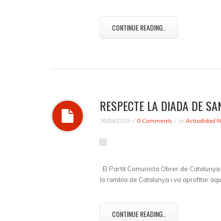
CONTINUE READING..
RESPECTE LA DIADA DE SA
30/04/2019
0 Comments
in
Actualidad N
El Partit Comunista Obrer de Catalunya (
la rambla de Catalunya i va aprofitar aq
CONTINUE READING..