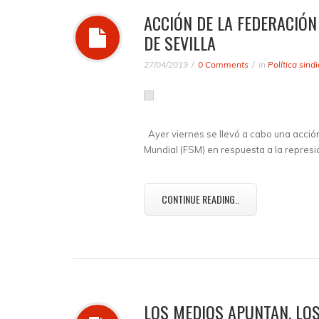
ACCIÓN DE LA FEDERACIÓN
DE SEVILLA
27/04/2019
0 Comments
in
Política sindi
Ayer viernes se llevó a cabo una acción
Mundial (FSM) en respuesta a la represi
CONTINUE READING..
LOS MEDIOS APUNTAN, LOS