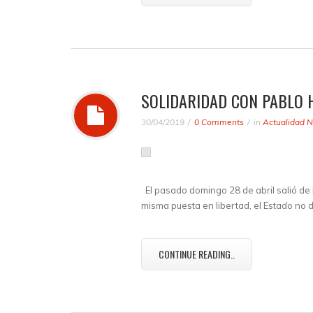
SOLIDARIDAD CON PABLO H
30/04/2019
0 Comments
in
Actualidad N
El pasado domingo 28 de abril salió de 
misma puesta en libertad, el Estado no 
CONTINUE READING..