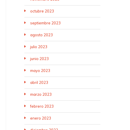
octubre 2023
septiembre 2023
agosto 2023
julio 2023
junio 2023
mayo 2023
abril 2023
marzo 2023
febrero 2023
enero 2023