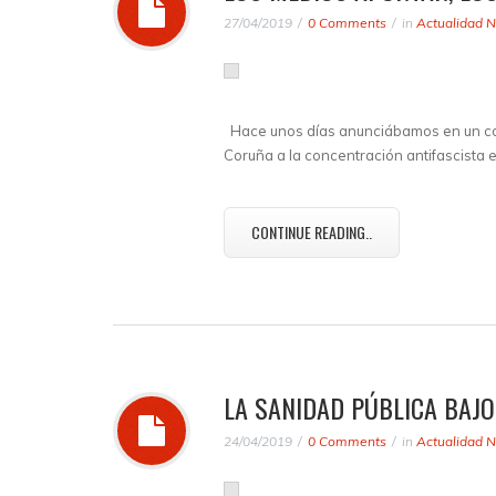
27/04/2019
0 Comments
in
Actualidad N
Hace unos días anunciábamos en un com
Coruña a la concentración antifascista 
CONTINUE READING..
LA SANIDAD PÚBLICA BAJO
24/04/2019
0 Comments
in
Actualidad N