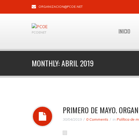
ORGANIZACION@PCOE.NET
INICIO
PCOENET
MONTHLY:
ABRIL 2019
PRIMERO DE MAYO. ORGAN
30/04/2019
0 Comments
in
Política de 