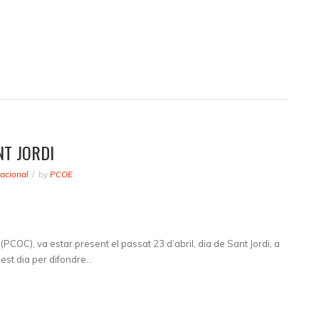
NT JORDI
acional
by
PCOE
PCOC), va estar present el passat 23 d’abril, dia de Sant Jordi, a
uest dia per difondre…