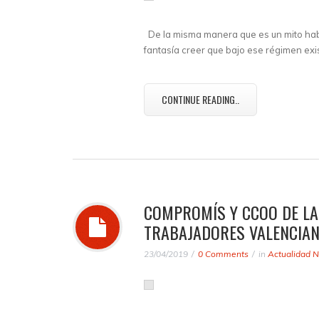
De la misma manera que es un mito habla
fantasía creer que bajo ese régimen ex
CONTINUE READING..
COMPROMÍS Y CCOO DE LA
TRABAJADORES VALENCIA
23/04/2019
0 Comments
in
Actualidad N