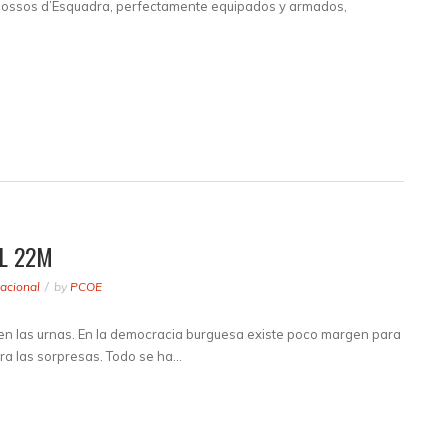
 Mossos d’Esquadra, perfectamente equipados y armados,
L 22M
acional
by
PCOE
 en las urnas. En la democracia burguesa existe poco margen para
a las sorpresas. Todo se ha…