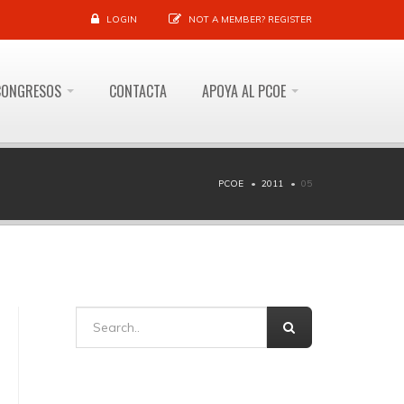
LOGIN
NOT A MEMBER?
REGISTER
CONGRESOS
CONTACTA
APOYA AL PCOE
PCOE
2011
05