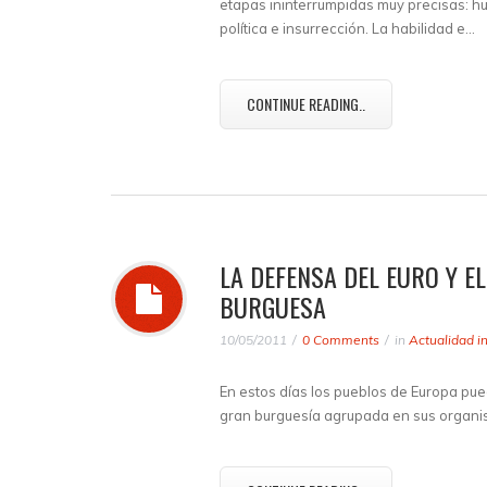
etapas ininterrumpidas muy precisas: h
política e insurrección. La habilidad e…
CONTINUE READING..
LA DEFENSA DEL EURO Y 
BURGUESA
10/05/2011
0 Comments
in
Actualidad i
En estos días los pueblos de Europa pue
gran burguesía agrupada en sus organism