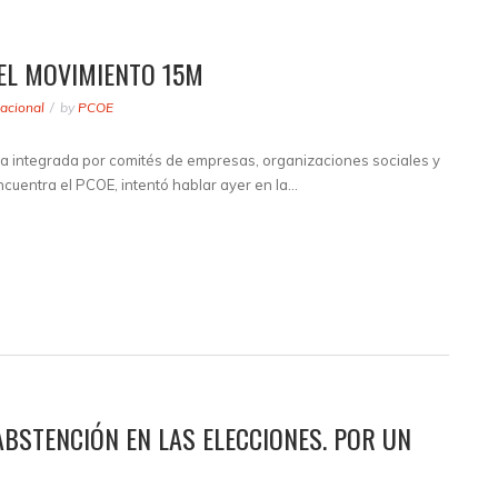
EL MOVIMIENTO 15M
acional
by
PCOE
ta integrada por comités de empresas, organizaciones sociales y
encuentra el PCOE, intentó hablar ayer en la…
ABSTENCIÓN EN LAS ELECCIONES. POR UN