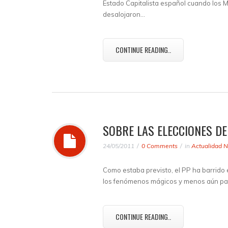
Estado Capitalista español cuando los
desalojaron…
CONTINUE READING..
SOBRE LAS ELECCIONES DE
24/05/2011
0 Comments
in
Actualidad N
Como estaba previsto, el PP ha barrido
los fenómenos mágicos y menos aún par
CONTINUE READING..