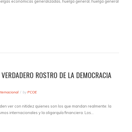
uelgas económicas generalizadas, huelga general, huelga general
EL VERDADERO ROSTRO DE LA DEMOCRACIA
nternacional
by
PCOE
den ver con nitidez quienes son los que mandan realmente: la
os internacionales y la oligarquía financiera. Los…