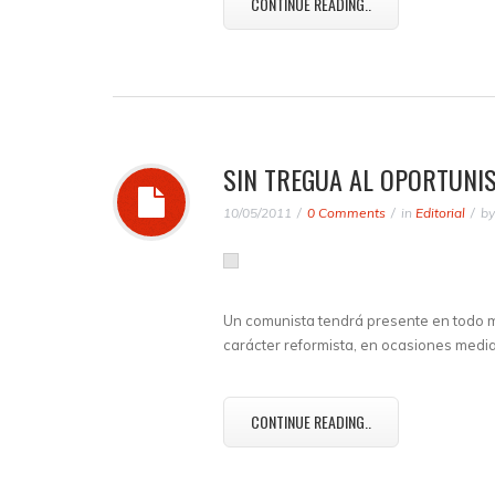
CONTINUE READING..
SIN TREGUA AL OPORTUNI
10/05/2011
0 Comments
in
Editorial
b
Un comunista tendrá presente en todo m
carácter reformista, en ocasiones media
CONTINUE READING..