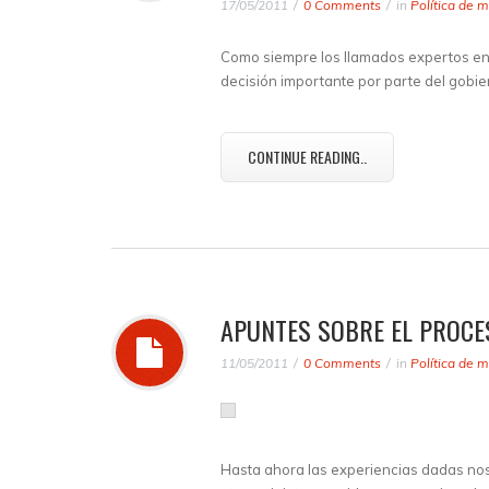
17/05/2011
0 Comments
in
Política de 
Como siempre los llamados expertos en
decisión importante por parte del gobie
CONTINUE READING..
APUNTES SOBRE EL PROCE
11/05/2011
0 Comments
in
Política de 
Hasta ahora las experiencias dadas no