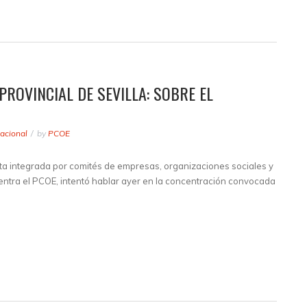
ROVINCIAL DE SEVILLA: SOBRE EL
acional
by
PCOE
ta integrada por comités de empresas, organizaciones sociales y
cuentra el PCOE, intentó hablar ayer en la concentración convocada