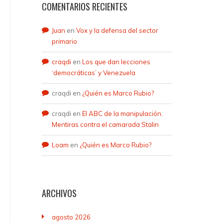
COMENTARIOS RECIENTES
Juan
en
Vox y la defensa del sector
primario
craqdi
en
Los que dan lecciones
‘democráticas’ y Venezuela
craqdi
en
¿Quién es Marco Rubio?
craqdi
en
El ABC de la manipulación.
Mentiras contra el camarada Stalin
Loam
en
¿Quién es Marco Rubio?
ARCHIVOS
agosto 2026