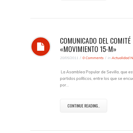
COMUNICADO DEL COMITÉ P
«MOVIMIENTO 15-M»
20/05/2011
0 Comments
in
Actualidad N
La Asamblea Popular de Sevilla, que es
partidos políticos, entre los que se en
por…
CONTINUE READING..