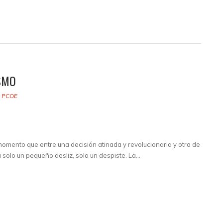
SMO
y
PCOE
omento que entre una decisión atinada y revolucionaria y otra de
 solo un pequeño desliz, solo un despiste. La…