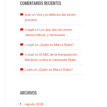
COMENTARIOS RECIENTES
Juan
en
Vox y la defensa del sector
primario
craqdi
en
Los que dan lecciones
‘democráticas’ y Venezuela
craqdi
en
¿Quién es Marco Rubio?
craqdi
en
El ABC de la manipulación.
Mentiras contra el camarada Stalin
Loam
en
¿Quién es Marco Rubio?
ARCHIVOS
agosto 2026