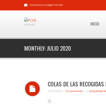
ORGANIZACION@PCOE.NET
INICIO
PCOENET
MONTHLY:
JULIO 2020
COLAS DE LAS RECOGIDAS 
31/07/2020
0 Comments
in
Actualidad N