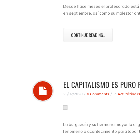
Desde hace meses el profesorado está p
en septiembre, así como su malestar ant
CONTINUE READING..
EL CAPITALISMO ES PURO 
25/07/2020
0 Comments
in
Actualidad N
La burguesía y su hermana mayor la olig
fenómeno o acontecimiento para tapar 