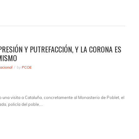
PRESIÓN Y PUTREFACCIÓN, Y LA CORONA ES
 MISMO
acional
by
PCOE
zo una visita a Cataluña, concretamente al Monasterio de Poblet, el
ada, policía del poble,…