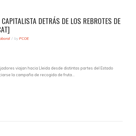
 CAPITALISTA DETRÁS DE LOS REBROTES DE
CAT]
aboral
by
PCOE
adores viajan hacia Lleida desde distintas partes del Estado
iciarse la campaña de recogida de fruta…