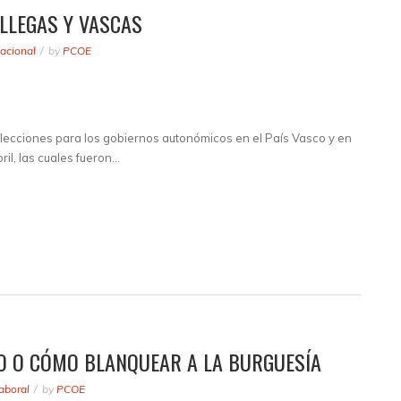
LLEGAS Y VASCAS
acional
by
PCOE
 elecciones para los gobiernos autonómicos en el País Vasco y en
ril, las cuales fueron…
JO O CÓMO BLANQUEAR A LA BURGUESÍA
aboral
by
PCOE