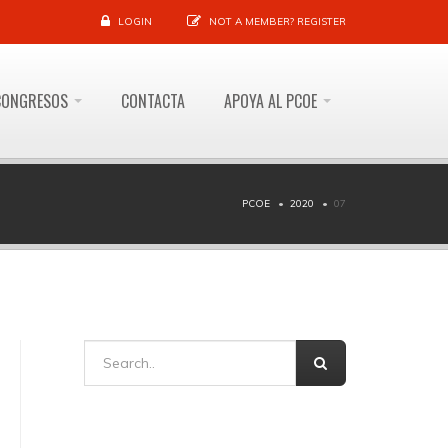
LOGIN
NOT A MEMBER?
REGISTER
CONGRESOS
CONTACTA
APOYA AL PCOE
PCOE
2020
07