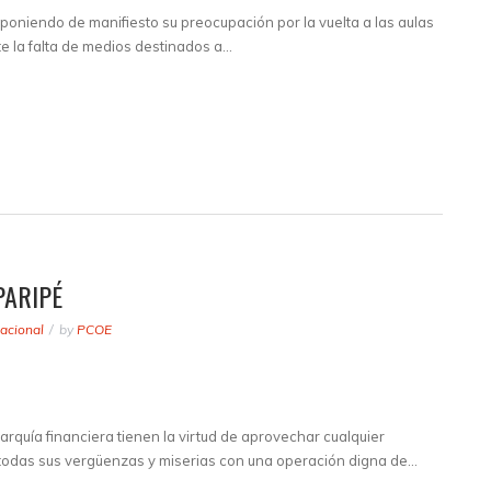
oniendo de manifiesto su preocupación por la vuelta a las aulas
e la falta de medios destinados a…
PARIPÉ
acional
by
PCOE
arquía financiera tienen la virtud de aprovechar cualquier
todas sus vergüenzas y miserias con una operación digna de…