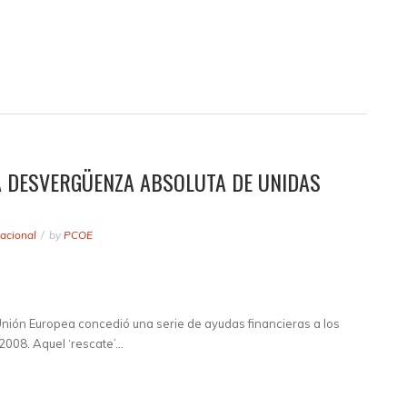
LA DESVERGÜENZA ABSOLUTA DE UNIDAS
acional
by
PCOE
nión Europea concedió una serie de ayudas financieras a los
 2008. Aquel ‘rescate’…