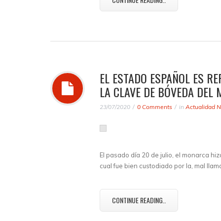
EL ESTADO ESPAÑOL ES RE
LA CLAVE DE BÓVEDA DEL
23/07/2020
0 Comments
in
Actualidad N
El pasado día 20 de julio, el monarca hi
cual fue bien custodiado por la, mal llam
CONTINUE READING..