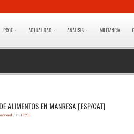
PCOE
ACTUALIDAD
ANÁLISIS
MILITANCIA
DE ALIMENTOS EN MANRESA [ESP/CAT]
acional
by
PCOE