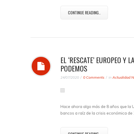
CONTINUE READING..
EL ‘RESCATE’ EUROPEO Y 
PODEMOS
24/07/2020
0 Comments
in
Actualidad N
Hace ahora algo más de 8 años que la U
bancos a raíz de la crisis económica de
CONTINUE READING..