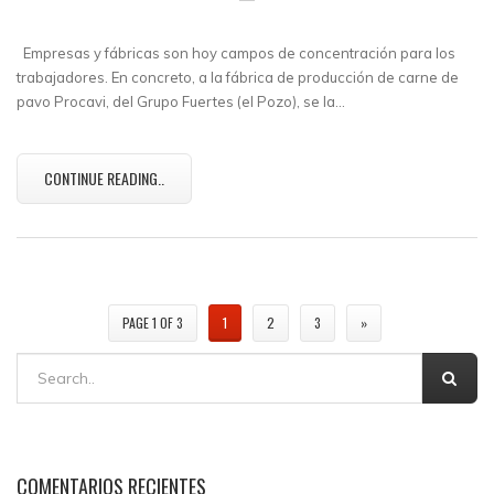
Empresas y fábricas son hoy campos de concentración para los
trabajadores. En concreto, a la fábrica de producción de carne de
pavo Procavi, del Grupo Fuertes (el Pozo), se la…
CONTINUE READING..
PAGE 1 OF 3
1
2
3
»
COMENTARIOS RECIENTES