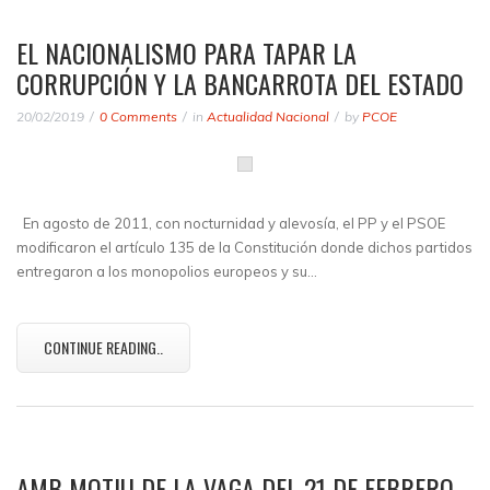
EL NACIONALISMO PARA TAPAR LA
CORRUPCIÓN Y LA BANCARROTA DEL ESTADO
20/02/2019
0 Comments
in
Actualidad Nacional
by
PCOE
En agosto de 2011, con nocturnidad y alevosía, el PP y el PSOE
modificaron el artículo 135 de la Constitución donde dichos partidos
entregaron a los monopolios europeos y su…
CONTINUE READING..
AMB MOTIU DE LA VAGA DEL 21 DE FEBRERO