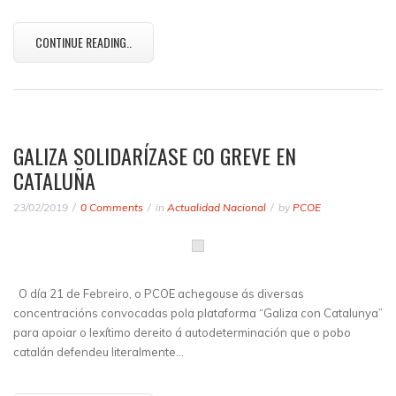
CONTINUE READING..
GALIZA SOLIDARÍZASE CO GREVE EN
CATALUÑA
23/02/2019
0 Comments
in
Actualidad Nacional
by
PCOE
O día 21 de Febreiro, o PCOE achegouse ás diversas
concentracións convocadas pola plataforma “Galiza con Catalunya”
para apoiar o lexítimo dereito á autodeterminación que o pobo
catalán defendeu literalmente…