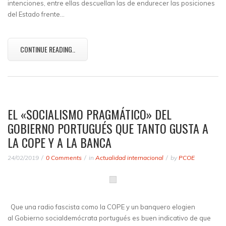
intenciones, entre ellas descuellan las de endurecer las posiciones
del Estado frente…
CONTINUE READING..
EL «SOCIALISMO PRAGMÁTICO» DEL
GOBIERNO PORTUGUÉS QUE TANTO GUSTA A
LA COPE Y A LA BANCA
24/02/2019
0 Comments
in
Actualidad internacional
by
PCOE
Que una radio fascista como la COPE y un banquero elogien
al Gobierno socialdemócrata portugués es buen indicativo de que