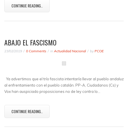
CONTINUE READING..
ABAJO EL FASCISMO
23/02/2019
0 Comments
in
Actualidad Nacional
by
PCOE
Ya advertimos que el trío fascista intentaría llevar al pueblo andaluz
al enfrentamiento con el pueblo catalán. PP-A, Ciudadanos (Cs) y
Vox han auspiciado proposiciones no de ley contra lo…
CONTINUE READING..