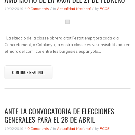
19/02/2019
0 Comments
in
Actualidad Nacional
by
PCOE
La situacio de la classe obrera a tot l’estat empitjora cada dia.
Concretament, a Catalunya, la nostra classe es veu invisibilitzada en
el marc del conflicte entre les burgesies espanyola…
CONTINUE READING..
ANTE LA CONVOCATORIA DE ELECCIONES
GENERALES PARA EL 28 DE ABRIL
19/02/2019
0 Comments
in
Actualidad Nacional
by
PCOE