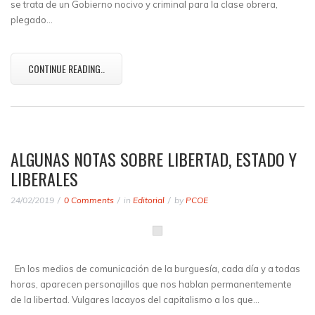
se trata de un Gobierno nocivo y criminal para la clase obrera,
plegado…
CONTINUE READING..
ALGUNAS NOTAS SOBRE LIBERTAD, ESTADO Y
LIBERALES
24/02/2019
0 Comments
in
Editorial
by
PCOE
En los medios de comunicación de la burguesía, cada día y a todas
horas, aparecen personajillos que nos hablan permanentemente
de la libertad. Vulgares lacayos del capitalismo a los que…