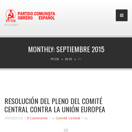
PCOENET
MONTHLY:
SEPTIEMBRE 2015
PCOE
2015
09
RESOLUCIÓN DEL PLENO DEL COMITÉ
CENTRAL CONTRA LA UNIÓN EUROPEA
30/09/2015
0 Comments
in
Comité Central
by