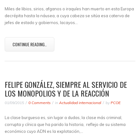
Miles de libios, sirios, afganos o iraquíes han muerto en esta Europa
decrépita hasta la náusea, a cuya cabeza se sitúa esa caterva de
jefes de estado y gobiernos, lacayos…
CONTINUE READING..
FELIPE GONZÁLEZ, SIEMPRE AL SERVICIO DE
LOS MONOPOLIOS Y DE LA REACCIÓN
01/09/2015
0 Comments
in
Actualidad internacional
by
PCOE
La clase burguesa es, sin lugar a dudas, la clase más criminal,
corrupta y cínica que ha parido la historia, reflejo de su sistema
económico cuyo ADN es la explotación,…