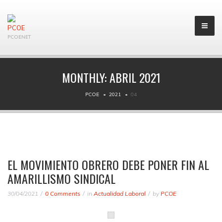
PCOENET
MONTHLY:
ABRIL 2021
PCOE
2021
04
EL MOVIMIENTO OBRERO DEBE PONER FIN AL
AMARILLISMO SINDICAL
30/04/2021
0 Comments
in
Actualidad Laboral
by
PCOE