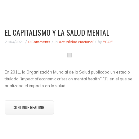
EL CAPITALISMO Y LA SALUD MENTAL
21/04/2021
0 Comments
in
Actualidad Nacional
by
PCOE
En 2011, la Organización Mundial de la Salud publicaba un estudio
titulado
“Impact of economic crises on mental health”
[1], en el que se
analizaba el impacto en la salud…
CONTINUE READING..