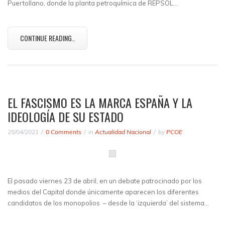
Puertollano, donde la planta petroquímica de REPSOL…
CONTINUE READING..
EL FASCISMO ES LA MARCA ESPAÑA Y LA
IDEOLOGÍA DE SU ESTADO
25/04/2021
0 Comments
in
Actualidad Nacional
by
PCOE
El pasado viernes 23 de abril, en un debate patrocinado por los
medios del Capital donde únicamente aparecen los diferentes
candidatos de los monopolios – desde la ‘
izquierda
’ del sistema…