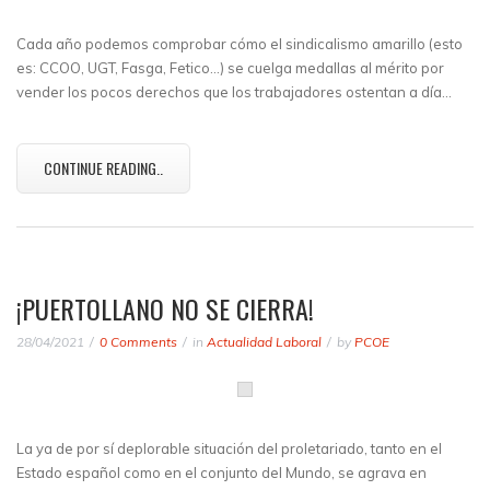
Cada año podemos comprobar cómo el sindicalismo amarillo (esto
es: CCOO, UGT, Fasga, Fetico…) se cuelga medallas al mérito por
vender los pocos derechos que los trabajadores ostentan a día…
CONTINUE READING..
¡PUERTOLLANO NO SE CIERRA!
28/04/2021
0 Comments
in
Actualidad Laboral
by
PCOE
La ya de por sí deplorable situación del proletariado, tanto en el
Estado español como en el conjunto del Mundo, se agrava en