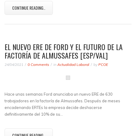
CONTINUE READING..
EL NUEVO ERE DE FORD Y EL FUTURO DE LA
FACTORÍA DE ALMUSSAFES [ESP/VAL]
24/04/2021
0 Comments
in
Actualidad Laboral
by
PCOE
Hace unas semanas Ford anunciaba un nuevo ERE de 630
trabajadores en la factoría de Almussafes. Después de meses
encadenando ERTEs la empresa decide deshacerse
definitivamente del 10% de su…
CONTINUE READING..