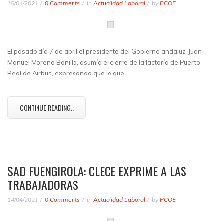
15/04/2021
0 Comments
in
Actualidad Laboral
by
PCOE
El pasado día 7 de abril el presidente del Gobierno andaluz, Juan
Manuel Moreno Bonilla, asumía el cierre de la factoría de Puerto
Real de Airbus, expresando que lo que…
CONTINUE READING..
SAD FUENGIROLA: CLECE EXPRIME A LAS
TRABAJADORAS
14/04/2021
0 Comments
in
Actualidad Laboral
by
PCOE