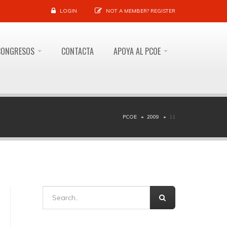
LOGIN
NOT A MEMBER?
REGISTER
CONGRESOS
CONTACTA
APOYA AL PCOE
PCOE
2009
11