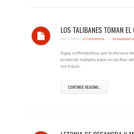
LOS TALIBANES TOMAN EL
02/11/2009
0 Comments
in
Actualidad i
Sigue confirmándose que la ofensiva de
producido multiples bajas en las filas de
sus tropas…
CONTINUE READING..