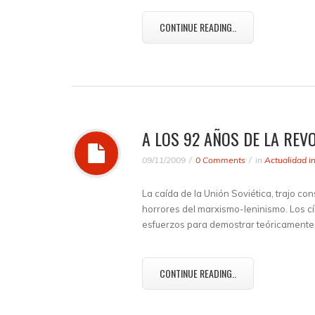
CONTINUE READING..
A LOS 92 AÑOS DE LA REV
09/11/2009
0 Comments
in
Actualidad i
La caída de la Unión Soviética, trajo c
horrores del marxismo-leninismo. Los cí
esfuerzos para demostrar teóricament
CONTINUE READING..