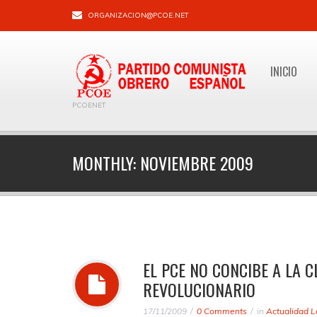
ORGANIZACION@PCOE.NET
INICIO
PCOENET
MONTHLY:
NOVIEMBRE 2009
EL PCE NO CONCIBE A LA 
REVOLUCIONARIO
17/11/2009
0 Comments
in
Actualidad L