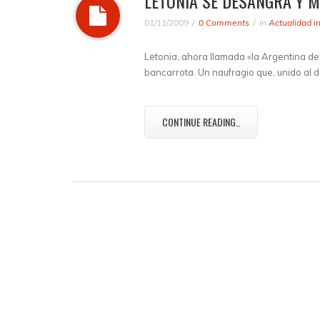
LETONIA SE DESANGRA Y 
01/11/2009
0 Comments
in
Actualidad i
Letonia, ahora llamada «la Argentina de
bancarrota. Un naufragio que, unido al 
CONTINUE READING..