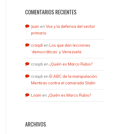
COMENTARIOS RECIENTES
Juan
en
Vox y la defensa del sector
primario
craqdi
en
Los que dan lecciones
‘democráticas’ y Venezuela
craqdi
en
¿Quién es Marco Rubio?
craqdi
en
El ABC de la manipulación.
Mentiras contra el camarada Stalin
Loam
en
¿Quién es Marco Rubio?
ARCHIVOS