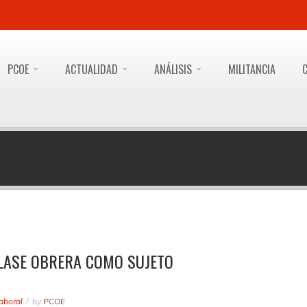
PCOE
ACTUALIDAD
ANÁLISIS
MILITANCIA
CLASE OBRERA COMO SUJETO
aboral
by
PCOE