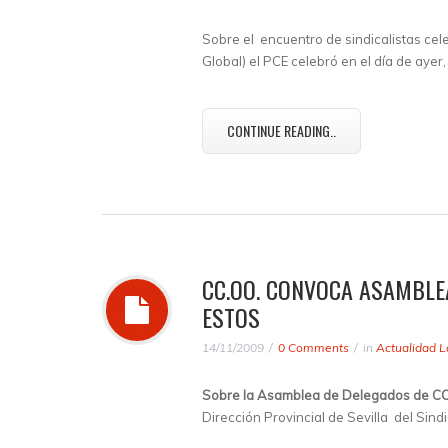
Sobre el encuentro de sindicalistas cele
Global) el PCE celebró en el día de aye
CONTINUE READING..
CC.OO. CONVOCA ASAMBLE
ESTOS
14/11/2009
0 Comments
in
Actualidad L
Sobre la Asamblea de Delegados de CCO
Dirección Provincial de Sevilla del Sin