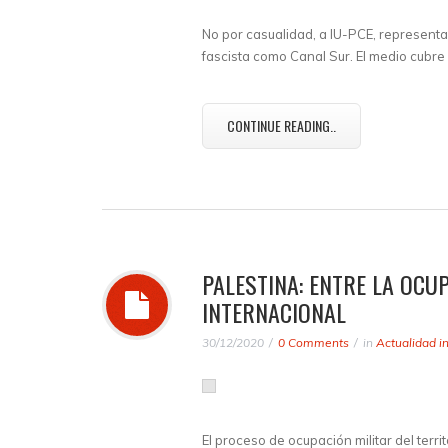
No por casualidad, a IU-PCE, representa
fascista como Canal Sur. El medio cubre l
CONTINUE READING..
PALESTINA: ENTRE LA OCUP
INTERNACIONAL
30/12/2020
0 Comments
in
Actualidad i
El proceso de ocupación militar del terri