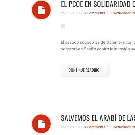
EL PCOE EN SOLIDARIDAD 
25/12/2020
0 Comments
in
Actualidad N
El pasado sábado 19 de diciembre cama
saharaui en Sevilla contra la invasión ma
CONTINUE READING..
SALVEMOS EL ARABÍ DE LA
25/12/2020
0 Comments
in
Actualidad N