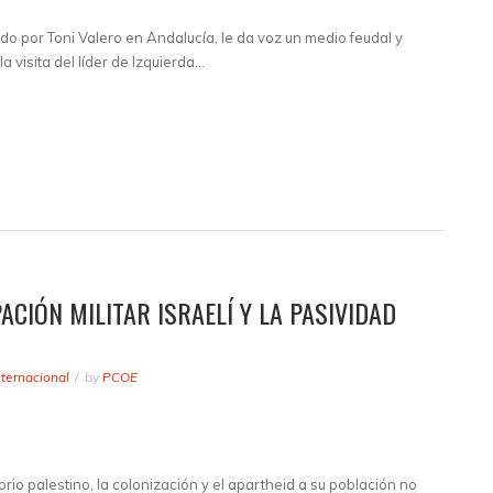
do por Toni Valero en Andalucía, le da voz un medio feudal y
a visita del líder de Izquierda…
ACIÓN MILITAR ISRAELÍ Y LA PASIVIDAD
nternacional
by
PCOE
torio palestino, la colonización y el apartheid a su población no