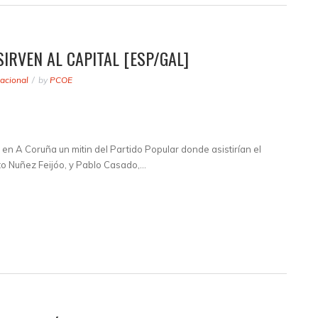
IRVEN AL CAPITAL [ESP/GAL]
acional
by
PCOE
en A Coruña un mitin del Partido Popular donde asistirían el
rto Nuñez Feijóo, y Pablo Casado,…