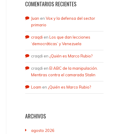
COMENTARIOS RECIENTES
Juan
en
Vox y la defensa del sector
primario
craqdi
en
Los que dan lecciones
‘democráticas’ y Venezuela
craqdi
en
¿Quién es Marco Rubio?
craqdi
en
El ABC de la manipulación.
Mentiras contra el camarada Stalin
Loam
en
¿Quién es Marco Rubio?
ARCHIVOS
agosto 2026