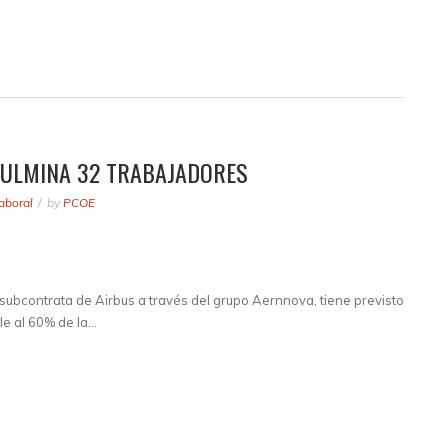
FULMINA 32 TRABAJADORES
aboral
by
PCOE
ubcontrata de Airbus a través del grupo Aernnova, tiene previsto
lle al 60% de la…