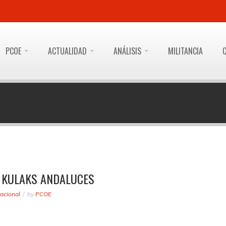
PCOE
ACTUALIDAD
ANÁLISIS
MILITANCIA
S KULAKS ANDALUCES
acional
by
PCOE