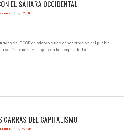
CON EL SÁHARA OCCIDENTAL
acional
by
PCOE
radas del PCOE asistieron a una concentración del pueblo
rroquí, la cual tiene lugar con la complicidad del…
S GARRAS DEL CAPITALISMO
acional
by
PCOE