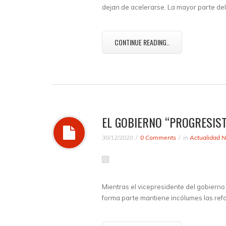
dejan de acelerarse. La mayor parte del
CONTINUE READING..
EL GOBIERNO “PROGRESIST
30/12/2020
0 Comments
in
Actualidad N
Mientras el vicepresidente del gobierno 
forma parte mantiene incólumes las ref