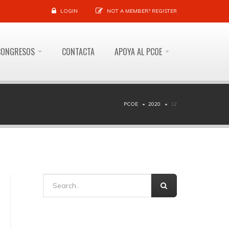
LOGIN
NOT A MEMBER?
REGISTER
CONGRESOS
CONTACTA
APOYA AL PCOE
PCOE
2020
12