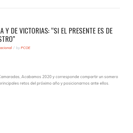
 Y DE VICTORIAS: “SI EL PRESENTE ES DE
STRO”
acional
by
PCOE
 Camaradas, Acabamos 2020 y corresponde compartir un somero
s principales retos del próximo año y posicionarnos ante ellos.