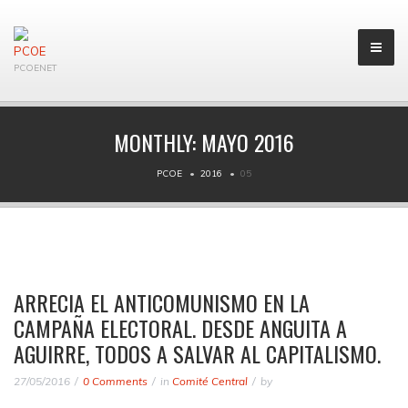
PCOENET
MONTHLY:
MAYO 2016
PCOE
2016
05
ARRECIA EL ANTICOMUNISMO EN LA
CAMPAÑA ELECTORAL. DESDE ANGUITA A
AGUIRRE, TODOS A SALVAR AL CAPITALISMO.
27/05/2016
0 Comments
in
Comité Central
by