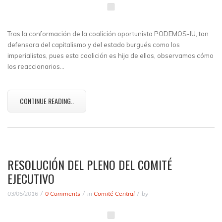
Tras la conformación de la coalición oportunista PODEMOS-IU, tan
defensora del capitalismo y del estado burgués como los
imperialistas, pues esta coalición es hija de ellos, observamos cómo
los reaccionarios…
CONTINUE READING..
RESOLUCIÓN DEL PLENO DEL COMITÉ
EJECUTIVO
03/05/2016
0 Comments
in
Comité Central
by