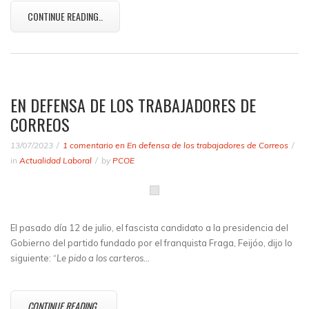
CONTINUE READING..
EN DEFENSA DE LOS TRABAJADORES DE
CORREOS
13/07/2023
1 comentario
en En defensa de los trabajadores de Correos
in
Actualidad Laboral
by
PCOE
El pasado día 12 de julio, el fascista candidato a la presidencia del
Gobierno del partido fundado por el franquista Fraga, Feijóo, dijo lo
siguiente: “
Le pido a los carteros…
CONTINUE READING..