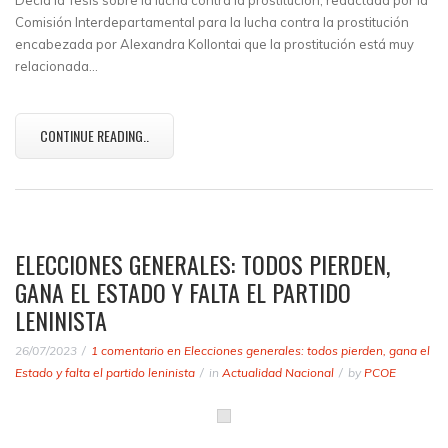
Decía la Tesis sobre la lucha contra la prostitución, redactada por la
Comisión Interdepartamental para la lucha contra la prostitución
encabezada por Alexandra Kollontai que la prostitución está muy
relacionada…
CONTINUE READING..
ELECCIONES GENERALES: TODOS PIERDEN,
GANA EL ESTADO Y FALTA EL PARTIDO
LENINISTA
26/07/2023
1 comentario
en Elecciones generales: todos pierden, gana el
Estado y falta el partido leninista
in
Actualidad Nacional
by
PCOE