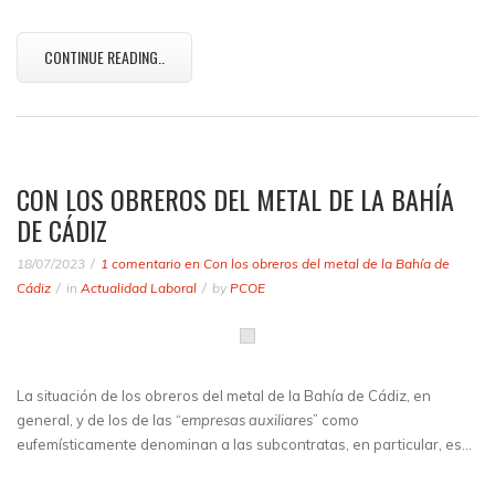
CONTINUE READING..
CON LOS OBREROS DEL METAL DE LA BAHÍA
DE CÁDIZ
18/07/2023
1 comentario
en Con los obreros del metal de la Bahía de
Cádiz
in
Actualidad Laboral
by
PCOE
La situación de los obreros del metal de la Bahía de Cádiz, en
general, y de los de las “
empresas auxiliares
” como
eufemísticamente denominan a las subcontratas, en particular, es…