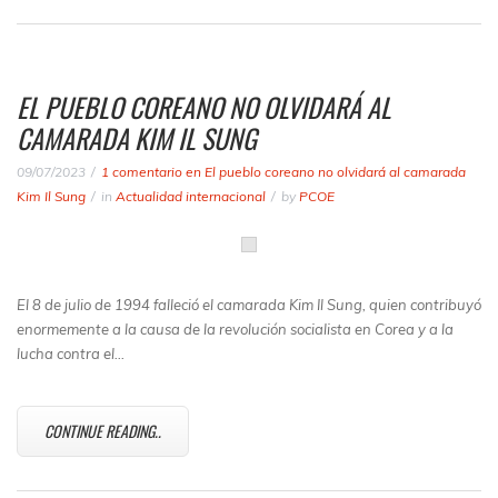
EL PUEBLO COREANO NO OLVIDARÁ AL
CAMARADA KIM IL SUNG
09/07/2023
1 comentario
en El pueblo coreano no olvidará al camarada
Kim Il Sung
in
Actualidad internacional
by
PCOE
El 8 de julio de 1994 falleció el camarada Kim Il Sung, quien contribuyó
enormemente a la causa de la revolución socialista en Corea y a la
lucha contra el…
CONTINUE READING..