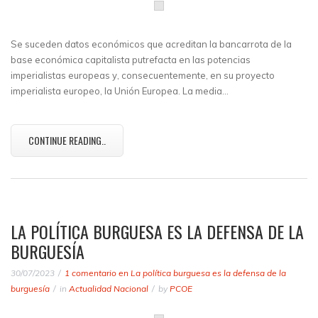
Se suceden datos económicos que acreditan la bancarrota de la
base económica capitalista putrefacta en las potencias
imperialistas europeas y, consecuentemente, en su proyecto
imperialista europeo, la Unión Europea. La media…
CONTINUE READING..
LA POLÍTICA BURGUESA ES LA DEFENSA DE LA
BURGUESÍA
30/07/2023
1 comentario
en La política burguesa es la defensa de la
burguesía
in
Actualidad Nacional
by
PCOE