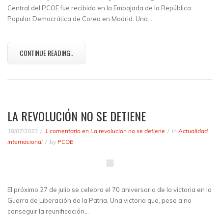
Central del PCOE fue recibida en la Embajada de la República
Popular Democrática de Corea en Madrid. Una…
CONTINUE READING..
LA REVOLUCIÓN NO SE DETIENE
18/07/2023
1 comentario
en La revolución no se detiene
in
Actualidad
internacional
by
PCOE
El próximo 27 de julio se celebra el 70 aniversario de la victoria en la
Guerra de Liberación de la Patria. Una victoria que, pese a no
conseguir la reunificación…