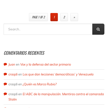
PAGE 1 OF 2
1
2
»
COMENTARIOS RECIENTES
Juan
en
Vox y la defensa del sector primario
craqdi
en
Los que dan lecciones ‘democráticas’ y Venezuela
craqdi
en
¿Quién es Marco Rubio?
craqdi
en
El ABC de la manipulación. Mentiras contra el camarada
Stalin