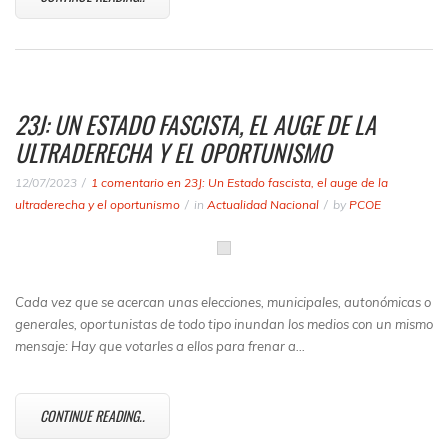
23J: UN ESTADO FASCISTA, EL AUGE DE LA
ULTRADERECHA Y EL OPORTUNISMO
12/07/2023
1 comentario
en 23J: Un Estado fascista, el auge de la
ultraderecha y el oportunismo
in
Actualidad Nacional
by
PCOE
Cada vez que se acercan unas elecciones, municipales, autonómicas o
generales, oportunistas de todo tipo inundan los medios con un mismo
mensaje: Hay que votarles a ellos para frenar a…
CONTINUE READING..