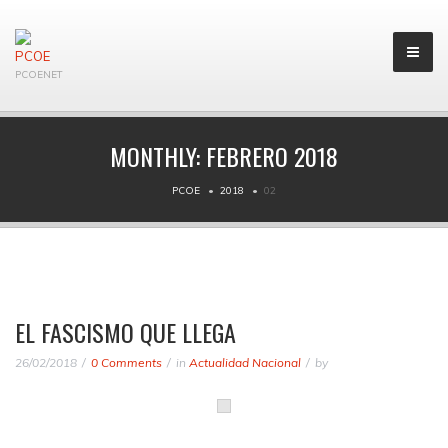
PCOENET
MONTHLY:
FEBRERO 2018
PCOE
2018
02
EL FASCISMO QUE LLEGA
26/02/2018
0 Comments
in
Actualidad Nacional
by