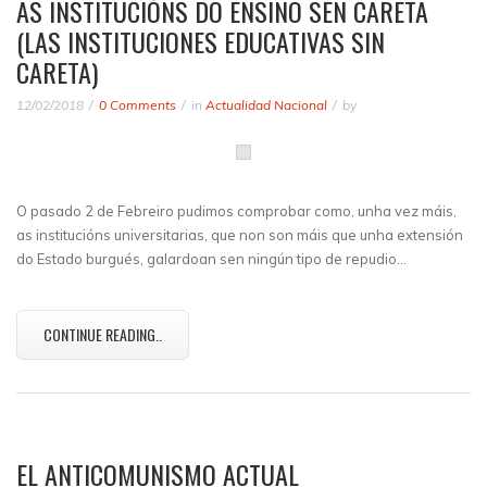
AS INSTITUCIÓNS DO ENSINO SEN CARETA
(LAS INSTITUCIONES EDUCATIVAS SIN
CARETA)
12/02/2018
0 Comments
in
Actualidad Nacional
by
O pasado 2 de Febreiro pudimos comprobar como, unha vez máis,
as institucións universitarias, que non son máis que unha extensión
do Estado burgués, galardoan sen ningún tipo de repudio…
CONTINUE READING..
EL ANTICOMUNISMO ACTUAL