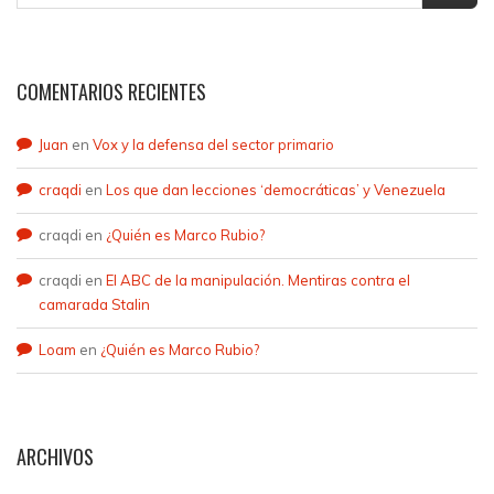
COMENTARIOS RECIENTES
Juan
en
Vox y la defensa del sector primario
craqdi
en
Los que dan lecciones ‘democráticas’ y Venezuela
craqdi
en
¿Quién es Marco Rubio?
craqdi
en
El ABC de la manipulación. Mentiras contra el
camarada Stalin
Loam
en
¿Quién es Marco Rubio?
ARCHIVOS