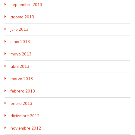
septiembre 2013
agosto 2013
julio 2013
junio 2013
mayo 2013
abril 2013
marzo 2013
febrero 2013
enero 2013
diciembre 2012
noviembre 2012