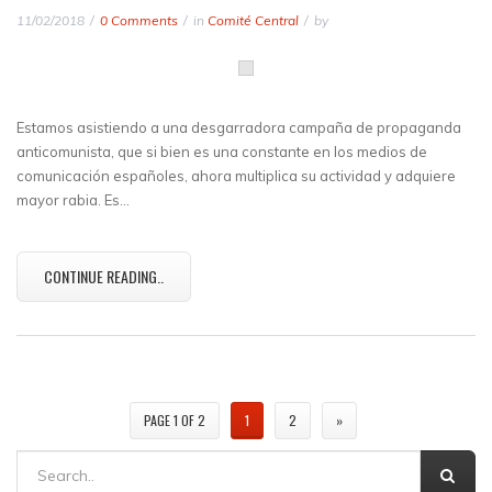
11/02/2018
0 Comments
in
Comité Central
by
Estamos asistiendo a una desgarradora campaña de propaganda
anticomunista, que si bien es una constante en los medios de
comunicación españoles, ahora multiplica su actividad y adquiere
mayor rabia. Es…
CONTINUE READING..
PAGE 1 OF 2
1
2
»