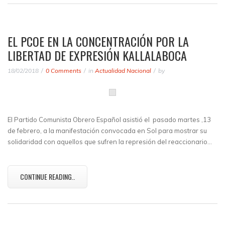
EL PCOE EN LA CONCENTRACIÓN POR LA
LIBERTAD DE EXPRESIÓN KALLALABOCA
18/02/2018
0 Comments
in
Actualidad Nacional
by
El Partido Comunista Obrero Español asistió el pasado martes ,13
de febrero, a la manifestación convocada en Sol para mostrar su
solidaridad con aquellos que sufren la represión del reaccionario…
CONTINUE READING..