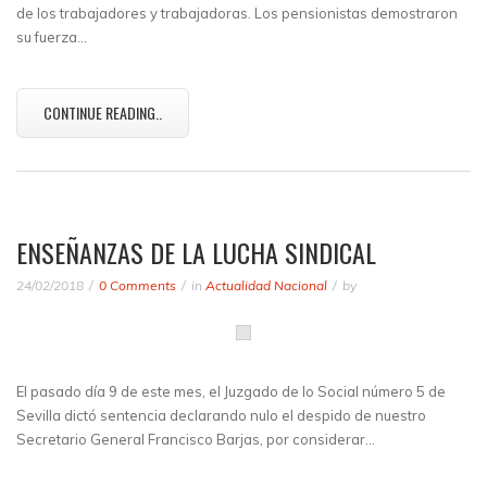
de los trabajadores y trabajadoras. Los pensionistas demostraron
su fuerza…
CONTINUE READING..
ENSEÑANZAS DE LA LUCHA SINDICAL
24/02/2018
0 Comments
in
Actualidad Nacional
by
El pasado día 9 de este mes, el Juzgado de lo Social número 5 de
Sevilla dictó sentencia declarando nulo el despido de nuestro
Secretario General Francisco Barjas, por considerar…