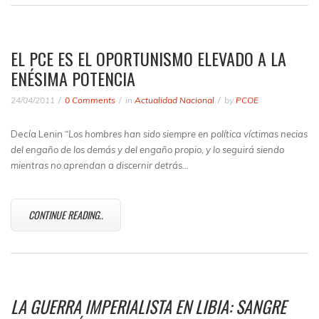
EL PCE ES EL OPORTUNISMO ELEVADO A LA
ENÉSIMA POTENCIA
24/04/2011
0 Comments
in
Actualidad Nacional
by
PCOE
Decía Lenin
“Los hombres han sido siempre en política víctimas necias
del engaño de los demás y del engaño propio, y lo seguirá siendo
mientras no aprendan a discernir detrás…
CONTINUE READING..
LA GUERRA IMPERIALISTA EN LIBIA: SANGRE