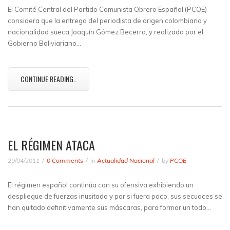
El Comité Central del Partido Comunista Obrero Español (PCOE)
considera que la entrega del periodista de origen colombiano y
nacionalidad sueca Joaquín Gómez Becerra, y realizada por el
Gobierno Boliviariano…
CONTINUE READING..
EL RÉGIMEN ATACA
29/04/2011
0 Comments
in
Actualidad Nacional
by
PCOE
El régimen español continúa con su ofensiva exhibiendo un
despliegue de fuerzas inusitado y por si fuera poco, sus secuaces se
han quitado definitivamente sus máscaras, para formar un todo…