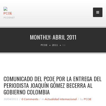
PCOENET
MONTHLY:
ABRIL 2011
PCOE
2011
04
COMUNICADO DEL PCOE POR LA ENTREGA DEL
PERIODISTA JOAQUÍN GÓMEZ BECERRA AL
GOBIERNO COLOMBIA
30/04/2011
0 Comments
in
Actualidad internacional
by
PCOE