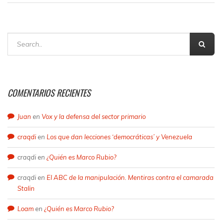
COMENTARIOS RECIENTES
Juan
en
Vox y la defensa del sector primario
craqdi
en
Los que dan lecciones ‘democráticas’ y Venezuela
craqdi
en
¿Quién es Marco Rubio?
craqdi
en
El ABC de la manipulación. Mentiras contra el camarada
Stalin
Loam
en
¿Quién es Marco Rubio?