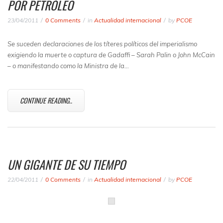
POR PETRÓLEO
23/04/2011
0 Comments
in
Actualidad internacional
by
PCOE
Se suceden declaraciones de los títeres políticos del imperialismo
exigiendo la muerte o captura de Gadaffi – Sarah Palin o John McCain
– o manifestando como la Ministra de la…
CONTINUE READING..
UN GIGANTE DE SU TIEMPO
22/04/2011
0 Comments
in
Actualidad internacional
by
PCOE