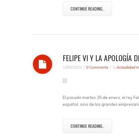
CONTINUE READING..
FELIPE VI Y LA APOLOGÍA 
13/02/2022
0 Comments
in
Actualidad i
El pasado martes 25 de enero, el rey Fel
español, sino de los grandes empresario
CONTINUE READING..