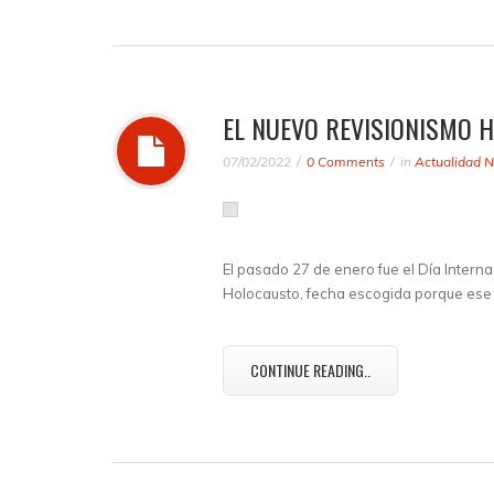
EL NUEVO REVISIONISMO 
07/02/2022
0 Comments
in
Actualidad N
El pasado 27 de enero fue el Día Inter
Holocausto, fecha escogida porque ese 
CONTINUE READING..