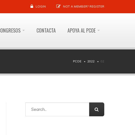
LOGIN
NOT A MEMBER?
REGISTER
CONGRESOS
CONTACTA
APOYA AL PCOE
PCOE
2022
02