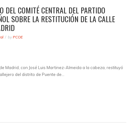
NO DEL COMITÉ CENTRAL DEL PARTIDO
OL SOBRE LA RESTITUCIÓN DE LA CALLE
ADRID
al
by
PCOE
e Madrid, con José Luis Martinez-Almeida a la cabeza, restituyó
llejero del distrito de Puente de…