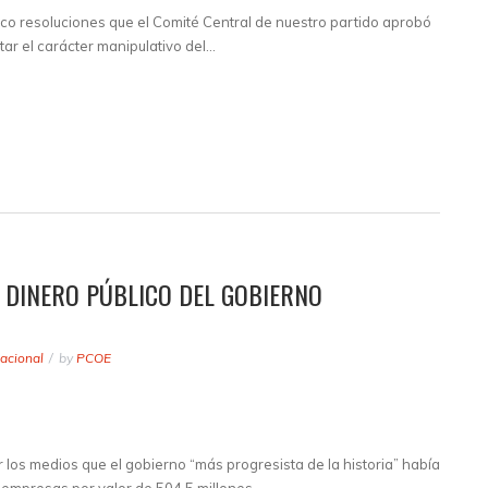
nco resoluciones que el Comité Central de nuestro partido aprobó
atar el carácter manipulativo del…
 DINERO PÚBLICO DEL GOBIERNO
acional
by
PCOE
los medios que el gobierno “más progresista de la historia” había