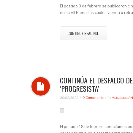
El pasado 3 de febrero se publicaron ci
en su VII Pleno, las cuales vienen a retr
CONTINUE READING..
CONTINÚA EL DESFALCO DE
‘PROGRESISTA’
20/02/2022
0 Comments
in
Actualidad N
El pasado 18 de febrero conocíamos por 