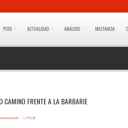
PCOE
ACTUALIDAD
ANÁLISIS
MILITANCIA
CO CAMINO FRENTE A LA BARBARIE
nternacional
by
PCOE