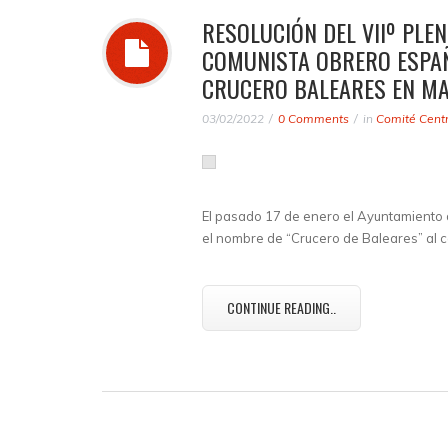
RESOLUCIÓN DEL VIIº PLE
COMUNISTA OBRERO ESPAÑ
CRUCERO BALEARES EN M
03/02/2022
0 Comments
in
Comité Centr
El pasado 17 de enero el Ayuntamiento d
el nombre de “Crucero de Baleares” al ca
CONTINUE READING..