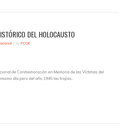
HISTÓRICO DEL HOLOCAUSTO
acional
by
PCOE
nacional de Conmemoración en Memoria de las Víctimas del
mismo día pero del año 1945 las tropas…