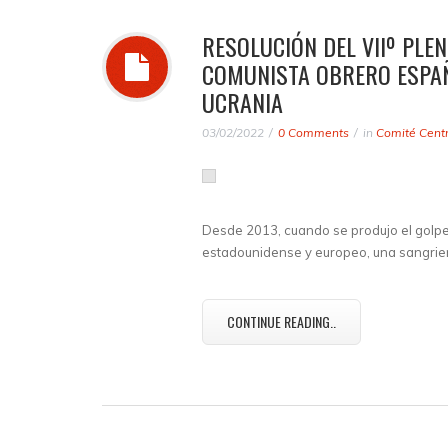
RESOLUCIÓN DEL VIIº PLE
COMUNISTA OBRERO ESPAÑ
UCRANIA
03/02/2022
0 Comments
in
Comité Centr
Desde 2013, cuando se produjo el golpe
estadounidense y europeo, una sangrien
CONTINUE READING..