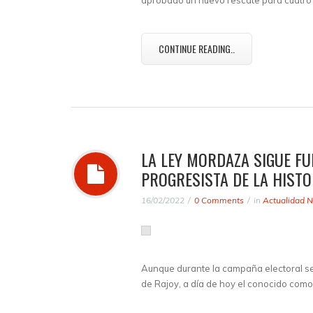
aprobado un nuevo rescate para cuatro
CONTINUE READING..
LA LEY MORDAZA SIGUE F
PROGRESISTA DE LA HISTO
16/02/2022
0 Comments
in
Actualidad N
Aunque durante la campaña electoral s
de Rajoy, a día de hoy el conocido como