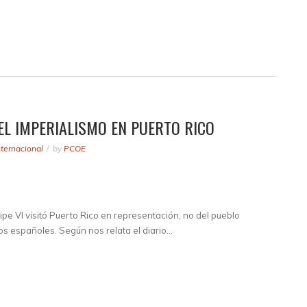
DEL IMPERIALISMO EN PUERTO RICO
nternacional
by
PCOE
ipe VI visitó Puerto Rico en representación, no del pueblo
s españoles. Según nos relata el diario…