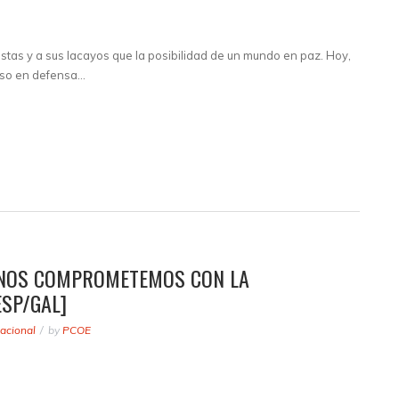
stas y a sus lacayos que la posibilidad de un mundo en paz. Hoy,
paso en defensa…
A NOS COMPROMETEMOS CON LA
ESP/GAL]
acional
by
PCOE