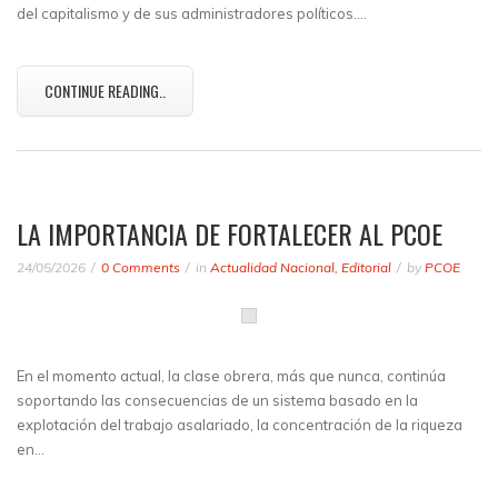
del capitalismo y de sus administradores políticos.…
CONTINUE READING..
LA IMPORTANCIA DE FORTALECER AL PCOE
24/05/2026
0 Comments
in
Actualidad Nacional
,
Editorial
by
PCOE
En el momento actual, la clase obrera, más que nunca, continúa
soportando las consecuencias de un sistema basado en la
explotación del trabajo asalariado, la concentración de la riqueza
en…