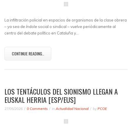
La infiltración policial en espacios de organismos de la clase obrera
– ya sea de índole social o sindical – vuelve periódicamente al
centro del debate político en Cataluña y…
CONTINUE READING..
LOS TENTÁCULOS DEL SIONISMO LLEGAN A
EUSKAL HERRIA [ESP/EUS]
27/05/2026
0 Comments
in
Actualidad Nacional
by
PCOE