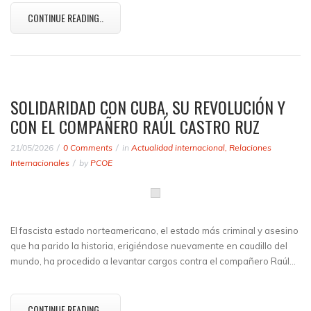
CONTINUE READING..
SOLIDARIDAD CON CUBA, SU REVOLUCIÓN Y
CON EL COMPAÑERO RAÚL CASTRO RUZ
21/05/2026
0 Comments
in
Actualidad internacional
,
Relaciones
Internacionales
by
PCOE
El fascista estado norteamericano, el estado más criminal y asesino
que ha parido la historia, erigiéndose nuevamente en caudillo del
mundo, ha procedido a levantar cargos contra el compañero Raúl…
CONTINUE READING..