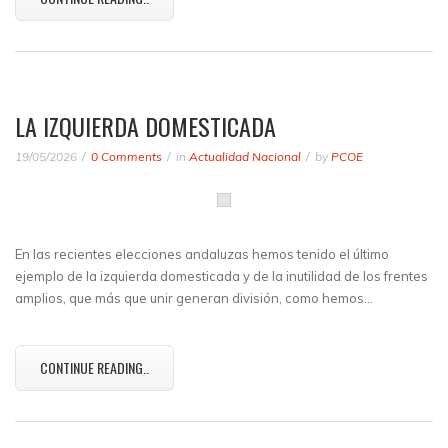
LA IZQUIERDA DOMESTICADA
19/05/2026
0 Comments
in
Actualidad Nacional
by
PCOE
En las recientes elecciones andaluzas hemos tenido el último
ejemplo de la izquierda domesticada y de la inutilidad de los frentes
amplios, que más que unir generan división, como hemos…
CONTINUE READING..