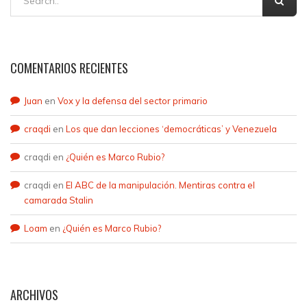
COMENTARIOS RECIENTES
Juan
en
Vox y la defensa del sector primario
craqdi
en
Los que dan lecciones ‘democráticas’ y Venezuela
craqdi
en
¿Quién es Marco Rubio?
craqdi
en
El ABC de la manipulación. Mentiras contra el
camarada Stalin
Loam
en
¿Quién es Marco Rubio?
ARCHIVOS