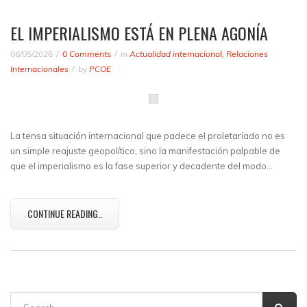
EL IMPERIALISMO ESTÁ EN PLENA AGONÍA
06/05/2026
0 Comments
in
Actualidad internacional
,
Relaciones
Internacionales
by
PCOE
La tensa situación internacional que padece el proletariado no es
un simple reajuste geopolítico, sino la manifestación palpable de
que el imperialismo es la fase superior y decadente del modo…
CONTINUE READING..