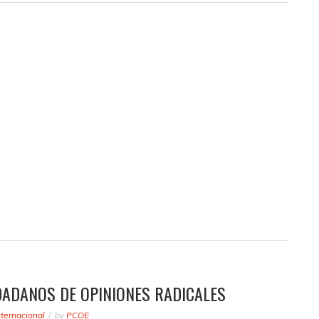
UDADANOS DE OPINIONES RADICALES
nternacional
by
PCOE