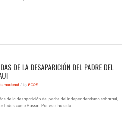
DAS DE LA DESAPARICIÓN DEL PADRE DEL
AUI
nternacional
by
PCOE
ños de la desaparición del padre del independentismo saharaui,
r todos como Bassiri. Por eso, ha sido…