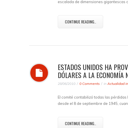
escalada de dimensiones gigantescas co
CONTINUE READING..
ESTADOS UNIDOS HA PROV
DÓLARES A LA ECONOMÍA
28/06/2010
0 Comments
in
Actualidad i
El comité contabilizó todas las pérdid
desde el 8 de septiembre de 1945, cuan
CONTINUE READING..