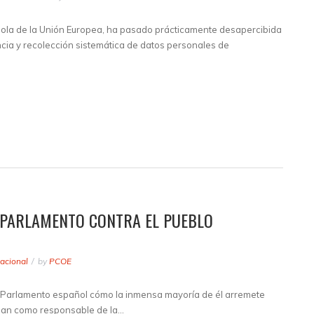
añola de la Unión Europea, ha pasado prácticamente desapercibida
cia y recolección sistemática de datos personales de
 PARLAMENTO CONTRA EL PUEBLO
acional
by
PCOE
l Parlamento español cómo la inmensa mayoría de él arremete
alan como responsable de la…