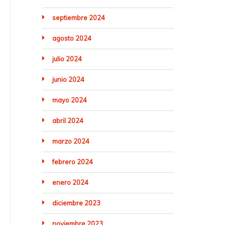
septiembre 2024
agosto 2024
julio 2024
junio 2024
mayo 2024
abril 2024
marzo 2024
febrero 2024
enero 2024
diciembre 2023
noviembre 2023