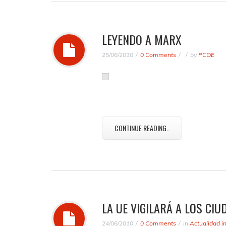
LEYENDO A MARX
25/06/2010
0 Comments
by
PCOE
CONTINUE READING..
LA UE VIGILARÁ A LOS CI
24/06/2010
0 Comments
in
Actualidad i