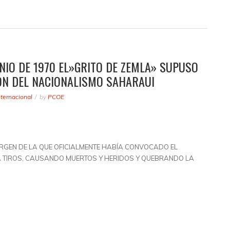
UNIO DE 1970 EL»GRITO DE ZEMLA» SUPUSO
ÓN DEL NACIONALISMO SAHARAUI
nternacional
by
PCOE
RGEN DE LA QUE OFICIALMENTE HABÍA CONVOCADO EL
A TIROS, CAUSANDO MUERTOS Y HERIDOS Y QUEBRANDO LA