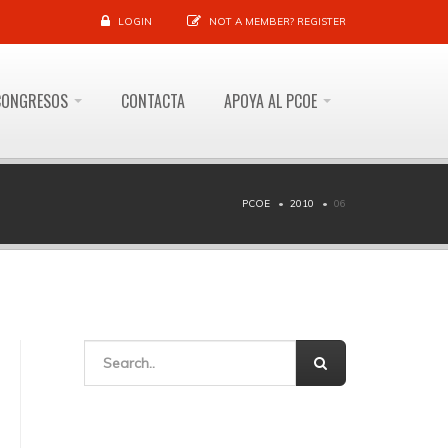
LOGIN
NOT A MEMBER?
REGISTER
CONGRESOS
CONTACTA
APOYA AL PCOE
PCOE
2010
06