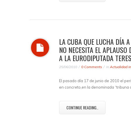
LA CUBA QUE LUCHA DÍA A
NO NECESITA EL APLAUSO 
A LA EURODIPUTADA TERES
25/06/2010
0 Comments
in
Actualidad i
El pasado día 17 de junio de 2010 el pe
en concreto,en la denominada “tribuna a
CONTINUE READING..