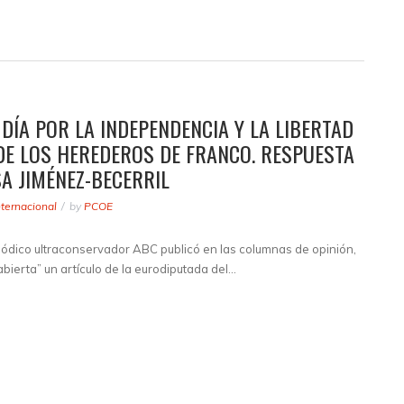
 DÍA POR LA INDEPENDENCIA Y LA LIBERTAD
DE LOS HEREDEROS DE FRANCO. RESPUESTA
A JIMÉNEZ-BECERRIL
nternacional
by
PCOE
riódico ultraconservador ABC publicó en las columnas de opinión,
bierta” un artículo de la eurodiputada del…