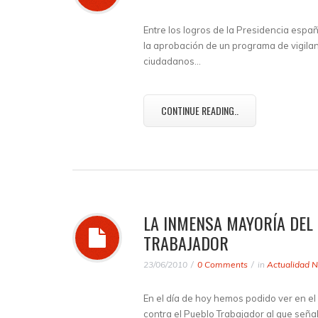
Entre los logros de la Presidencia esp
la aprobación de un programa de vigilan
ciudadanos…
CONTINUE READING..
LA INMENSA MAYORÍA DEL
TRABAJADOR
23/06/2010
0 Comments
in
Actualidad N
En el día de hoy hemos podido ver en e
contra el Pueblo Trabajador al que señ