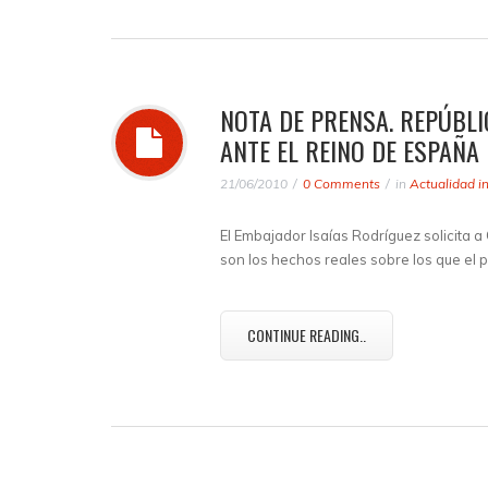
NOTA DE PRENSA. REPÚBLI
ANTE EL REINO DE ESPAÑA
21/06/2010
0 Comments
in
Actualidad i
El Embajador Isaías Rodríguez solicita 
son los hechos reales sobre los que e
CONTINUE READING..