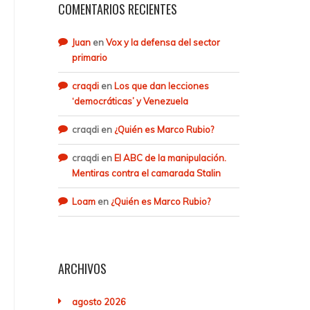
COMENTARIOS RECIENTES
Juan
en
Vox y la defensa del sector
primario
craqdi
en
Los que dan lecciones
‘democráticas’ y Venezuela
craqdi
en
¿Quién es Marco Rubio?
craqdi
en
El ABC de la manipulación.
Mentiras contra el camarada Stalin
Loam
en
¿Quién es Marco Rubio?
ARCHIVOS
agosto 2026