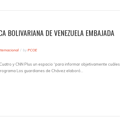
CA BOLIVARIANA DE VENEZUELA EMBAJADA
nternacional
by
PCOE
a Cuatro y CNN Plus un espacio “para informar objetivamente cuáles
l programa Los guardianes de Chávez elaboró…