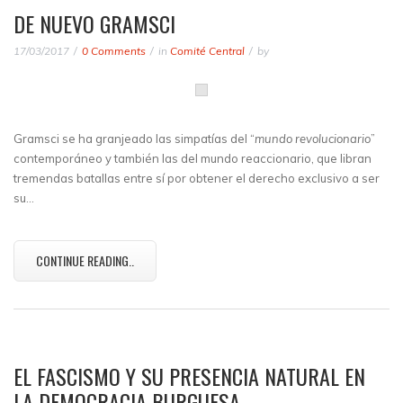
DE NUEVO GRAMSCI
17/03/2017
0 Comments
in
Comité Central
by
Gramsci se ha granjeado las simpatías del “
mundo revolucionario
”
contemporáneo y también las del mundo reaccionario, que libran
tremendas batallas entre sí por obtener el derecho exclusivo a ser
su…
CONTINUE READING..
EL FASCISMO Y SU PRESENCIA NATURAL EN
LA DEMOCRACIA BURGUESA