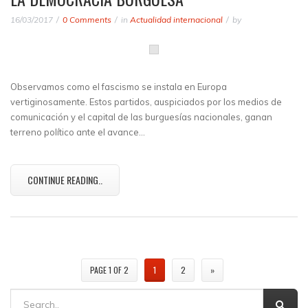
16/03/2017
0 Comments
in
Actualidad internacional
by
Observamos como el fascismo se instala en Europa
vertiginosamente. Estos partidos, auspiciados por los medios de
comunicación y el capital de las burguesías nacionales, ganan
terreno político ante el avance…
CONTINUE READING..
PAGE 1 OF 2
1
2
»