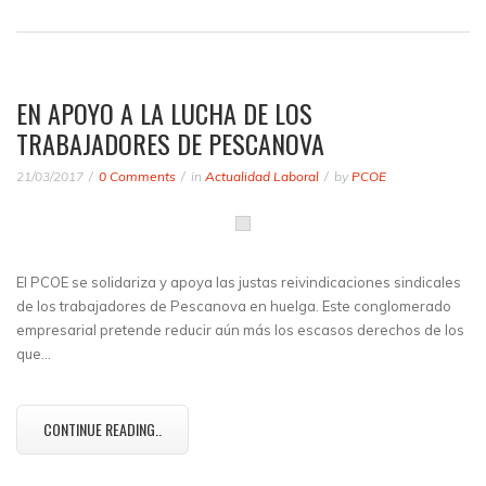
EN APOYO A LA LUCHA DE LOS
TRABAJADORES DE PESCANOVA
21/03/2017
0 Comments
in
Actualidad Laboral
by
PCOE
El PCOE se solidariza y apoya las justas reivindicaciones sindicales
de los trabajadores de Pescanova en huelga. Este conglomerado
empresarial pretende reducir aún más los escasos derechos de los
que…
CONTINUE READING..