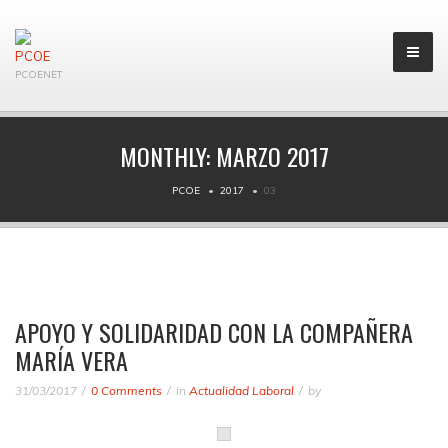
PCOENET
MONTHLY:
MARZO 2017
PCOE
2017
03
APOYO Y SOLIDARIDAD CON LA COMPAÑERA
MARÍA VERA
31/03/2017
0 Comments
in
Actualidad Laboral
by