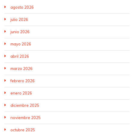
agosto 2026
julio 2026
junio 2026
mayo 2026
abril 2026
marzo 2026
febrero 2026
enero 2026
diciembre 2025
noviembre 2025
octubre 2025