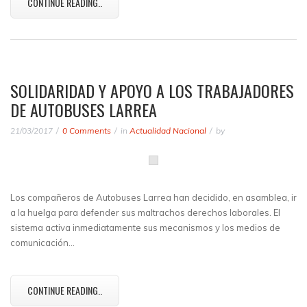
CONTINUE READING..
SOLIDARIDAD Y APOYO A LOS TRABAJADORES
DE AUTOBUSES LARREA
21/03/2017
0 Comments
in
Actualidad Nacional
by
Los compañeros de Autobuses Larrea han decidido, en asamblea, ir
a la huelga para defender sus maltrachos derechos laborales. El
sistema activa inmediatamente sus mecanismos y los medios de
comunicación…
CONTINUE READING..