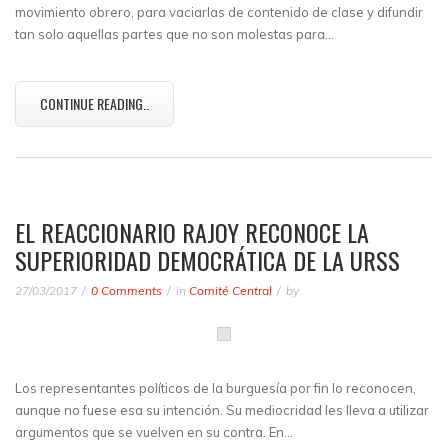
movimiento obrero, para vaciarlas de contenido de clase y difundir
tan solo aquellas partes que no son molestas para…
CONTINUE READING..
EL REACCIONARIO RAJOY RECONOCE LA
SUPERIORIDAD DEMOCRÁTICA DE LA URSS
27/03/2017
0 Comments
in
Comité Central
by
Los representantes políticos de la burguesía por fin lo reconocen,
aunque no fuese esa su intención. Su mediocridad les lleva a utilizar
argumentos que se vuelven en su contra. En…