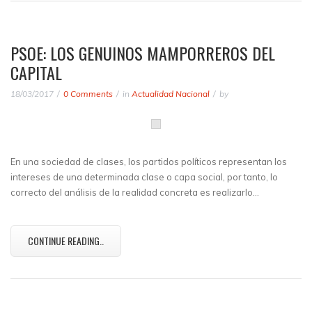
PSOE: LOS GENUINOS MAMPORREROS DEL
CAPITAL
18/03/2017
0 Comments
in
Actualidad Nacional
by
En una sociedad de clases, los partidos políticos representan los
intereses de una determinada clase o capa social, por tanto, lo
correcto del análisis de la realidad concreta es realizarlo…
CONTINUE READING..