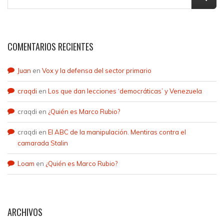
COMENTARIOS RECIENTES
Juan
en
Vox y la defensa del sector primario
craqdi
en
Los que dan lecciones ‘democráticas’ y Venezuela
craqdi
en
¿Quién es Marco Rubio?
craqdi
en
El ABC de la manipulación. Mentiras contra el
camarada Stalin
Loam
en
¿Quién es Marco Rubio?
ARCHIVOS