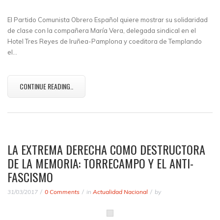
El Partido Comunista Obrero Español quiere mostrar su solidaridad
de clase con la compañera María Vera, delegada sindical en el
Hotel Tres Reyes de Iruñea-Pamplona y coeditora de Templando
el…
CONTINUE READING..
LA EXTREMA DERECHA COMO DESTRUCTORA
DE LA MEMORIA: TORRECAMPO Y EL ANTI-
FASCISMO
31/03/2017
0 Comments
in
Actualidad Nacional
by