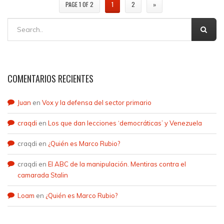
PAGE 1 OF 2
1
2
»
COMENTARIOS RECIENTES
Juan
en
Vox y la defensa del sector primario
craqdi
en
Los que dan lecciones ‘democráticas’ y Venezuela
craqdi
en
¿Quién es Marco Rubio?
craqdi
en
El ABC de la manipulación. Mentiras contra el
camarada Stalin
Loam
en
¿Quién es Marco Rubio?