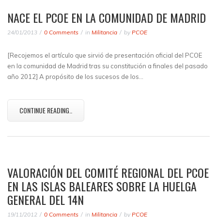
NACE EL PCOE EN LA COMUNIDAD DE MADRID
24/01/2013
0 Comments
in
Militancia
by
PCOE
[Recojemos el artículo que sirvió de presentación oficial del PCOE
en la comunidad de Madrid tras su constitución a finales del pasado
año 2012] A propósito de los sucesos de los…
CONTINUE READING..
VALORACIÓN DEL COMITÉ REGIONAL DEL PCOE
EN LAS ISLAS BALEARES SOBRE LA HUELGA
GENERAL DEL 14N
19/11/2012
0 Comments
in
Militancia
by
PCOE