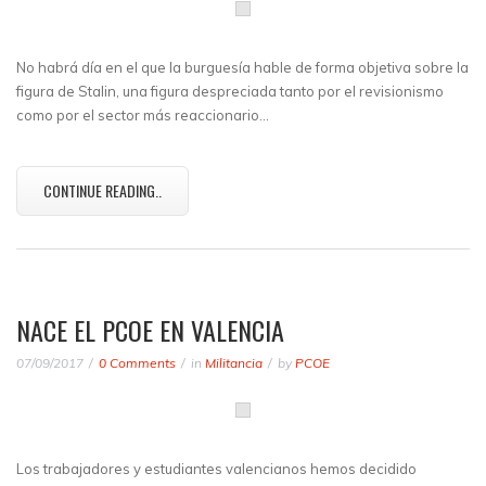
No habrá día en el que la burguesía hable de forma objetiva sobre la
figura de Stalin, una figura despreciada tanto por el revisionismo
como por el sector más reaccionario…
CONTINUE READING..
NACE EL PCOE EN VALENCIA
07/09/2017
0 Comments
in
Militancia
by
PCOE
Los trabajadores y estudiantes valencianos hemos decidido