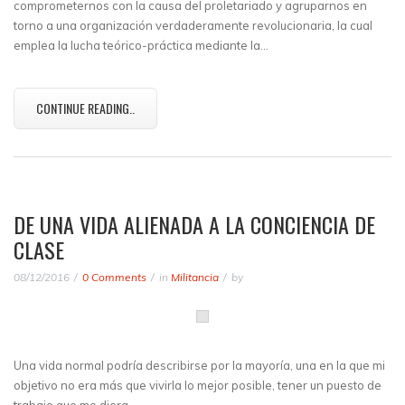
comprometernos con la causa del proletariado y agruparnos en
torno a una organización verdaderamente revolucionaria, la cual
emplea la lucha teórico-práctica mediante la…
CONTINUE READING..
DE UNA VIDA ALIENADA A LA CONCIENCIA DE
CLASE
08/12/2016
0 Comments
in
Militancia
by
Una vida normal podría describirse por la mayoría, una en la que mi
objetivo no era más que vivirla lo mejor posible, tener un puesto de