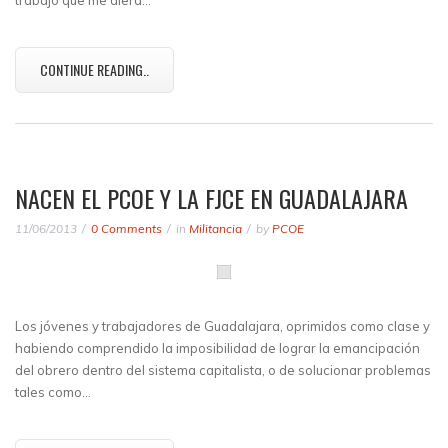
trabajo que me diera…
CONTINUE READING..
NACEN EL PCOE Y LA FJCE EN GUADALAJARA
11/06/2013
0 Comments
in
Militancia
by
PCOE
Los jóvenes y trabajadores de Guadalajara, oprimidos como clase y
habiendo comprendido la imposibilidad de lograr la emancipación
del obrero dentro del sistema capitalista, o de solucionar problemas
tales como…