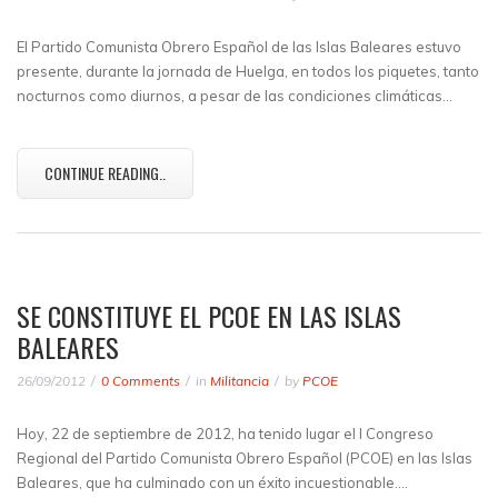
El Partido Comunista Obrero Español de las Islas Baleares estuvo
presente, durante la jornada de Huelga, en todos los piquetes, tanto
nocturnos como diurnos, a pesar de las condiciones climáticas…
CONTINUE READING..
SE CONSTITUYE EL PCOE EN LAS ISLAS
BALEARES
26/09/2012
0 Comments
in
Militancia
by
PCOE
Hoy, 22 de septiembre de 2012, ha tenido lugar el I Congreso
Regional del Partido Comunista Obrero Español (PCOE) en las Islas
Baleares, que ha culminado con un éxito incuestionable.…