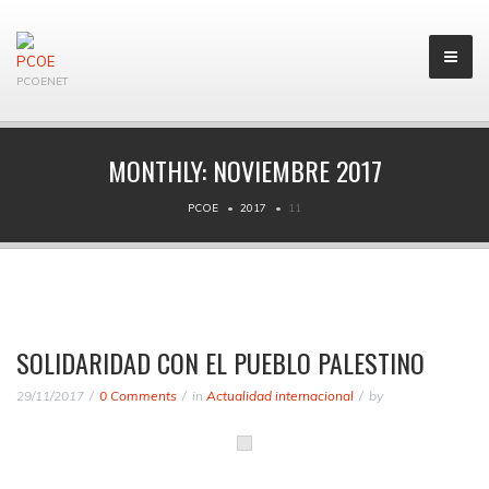
PCOENET
MONTHLY:
NOVIEMBRE 2017
PCOE
2017
11
SOLIDARIDAD CON EL PUEBLO PALESTINO
29/11/2017
0 Comments
in
Actualidad internacional
by