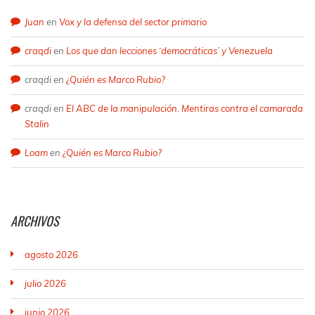
Juan
en
Vox y la defensa del sector primario
craqdi
en
Los que dan lecciones ‘democráticas’ y Venezuela
craqdi
en
¿Quién es Marco Rubio?
craqdi
en
El ABC de la manipulación. Mentiras contra el camarada
Stalin
Loam
en
¿Quién es Marco Rubio?
ARCHIVOS
agosto 2026
julio 2026
junio 2026