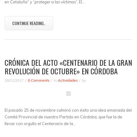
en Cataluña
” y “
proteger a las víctimas
”. El…
CONTINUE READING..
CRÓNICA DEL ACTO «CENTENARIO DE LA GRAN
REVOLUCIÓN DE OCTUBRE» EN CÓRDOBA
28/11/2017
0 Comments
in
Actividades
by
El pasado 25 de noviembre culminó con éxito una idea emanada del
Comité Provincial de nuestro Partido en Córdoba, que fue la de
llevar con orgullo el Centenario de la…