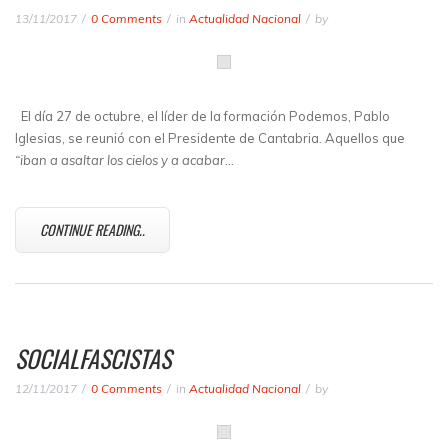
13/11/2017
0 Comments
in
Actualidad Nacional
by
El día 27 de octubre, el líder de la formación Podemos, Pablo
Iglesias, se reunió con el Presidente de Cantabria. Aquellos que
“iban a asaltar los cielos y a acabar…
CONTINUE READING..
SOCIALFASCISTAS
12/11/2017
0 Comments
in
Actualidad Nacional
by