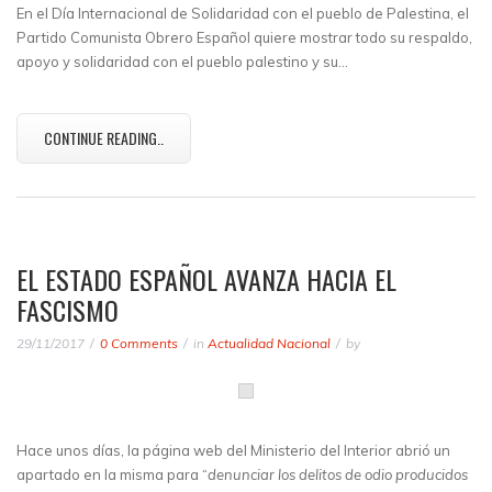
En el Día Internacional de Solidaridad con el pueblo de Palestina, el
Partido Comunista Obrero Español quiere mostrar todo su respaldo,
apoyo y solidaridad con el pueblo palestino y su…
CONTINUE READING..
EL ESTADO ESPAÑOL AVANZA HACIA EL
FASCISMO
29/11/2017
0 Comments
in
Actualidad Nacional
by
Hace unos días, la página web del Ministerio del Interior abrió un
apartado en la misma para “
denunciar los delitos de odio producidos