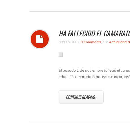
HA FALLECIDO EL CAMARAD
08/11/2011
0 Comments
in
Actualidad N
El pasado 1 de noviembre falleció el cam
edad. El camarada Francisco se incorpor
CONTINUE READING..