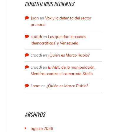
COMENTARIOS RECIENTES
Juan
en
Vox y la defensa del sector
primario
craqdi
en
Los que dan lecciones
‘democráticas’ y Venezuela
craqdi
en
¿Quién es Marco Rubio?
craqdi
en
El ABC de la manipulación.
Mentiras contra el camarada Stalin
Loam
en
¿Quién es Marco Rubio?
ARCHIVOS
agosto 2026