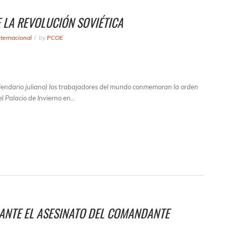
E LA REVOLUCIÓN SOVIÉTICA
nternacional
by
PCOE
alendario juliano) los trabajadores del mundo conmemoran la orden
l Palacio de Invierno en…
ANTE EL ASESINATO DEL COMANDANTE