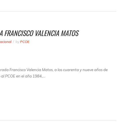
A FRANCISCO VALENCIA MATOS
acional
by
PCOE
arada Francisco Valencia Matos, a los cuarenta y nueve años de
ó al PCOE en el año 1984,…