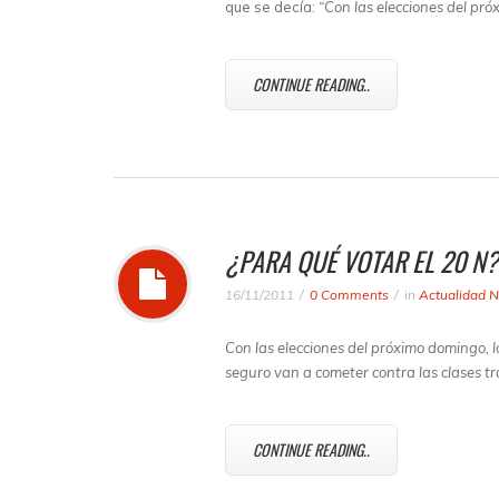
que se decía:
“Con las elecciones del pró
CONTINUE READING..
¿PARA QUÉ VOTAR EL 20 N?
16/11/2011
0 Comments
in
Actualidad N
Con las elecciones del próximo domingo, l
seguro van a cometer contra las clases t
CONTINUE READING..