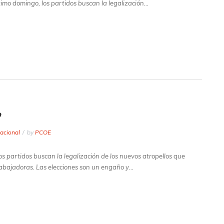
ximo domingo, los partidos buscan la legalización…
acional
by
PCOE
os partidos buscan la legalización de los nuevos atropellos que
rabajadoras. Las elecciones son un engaño y…