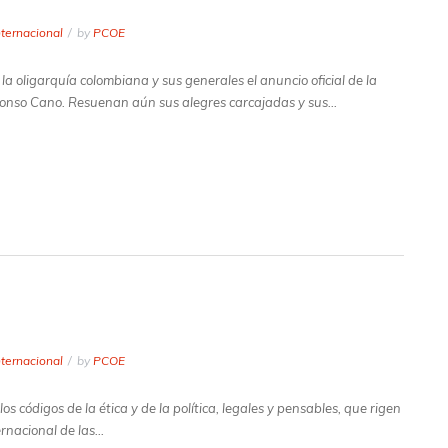
nternacional
by
PCOE
oligarquía colombiana y sus generales el anuncio oficial de la
nso Cano. Resuenan aún sus alegres carcajadas y sus…
nternacional
by
PCOE
 códigos de la ética y de la política, legales y pensables, que rigen
ernacional de las…