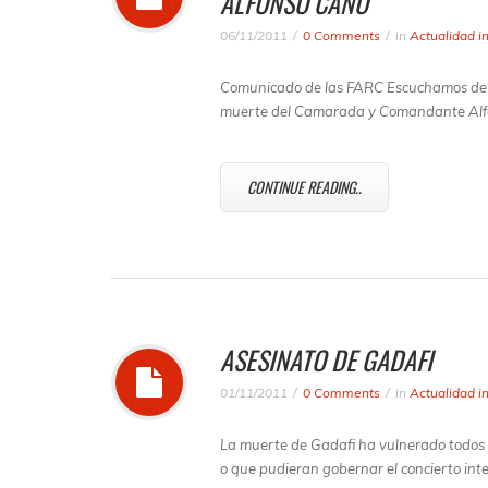
ALFONSO CANO
06/11/2011
0 Comments
in
Actualidad i
Comunicado de las FARC Escuchamos de la 
muerte del Camarada y Comandante Alfo
CONTINUE READING..
ASESINATO DE GADAFI
01/11/2011
0 Comments
in
Actualidad i
La muerte de Gadafi ha vulnerado todos los
o que pudieran gobernar el concierto int